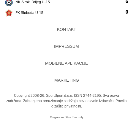
6
NK Široki Brijeg U-15
0
FK Sloboda U-15
KONTAKT
IMPRESSUM
MOBILNE APLIKACIJE
MARKETING
Copyright 2008-26. SportSport d.o.o. ISSN 2744-2195. Sva prava
zadržana. Zabranjeno preuzimanje sadržaja bez dozvole izdavača.
Pravila
o zaštiti privatnosti.
Osigurava
Sikra Security