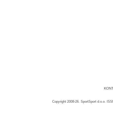
KON
Copyright 2008-26. SportSport d.o.o. IS