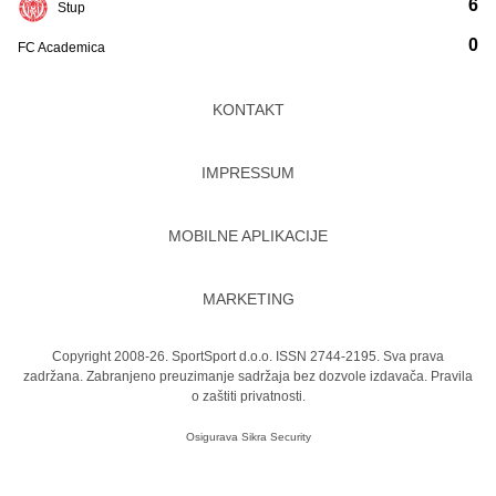
6
Stup
0
FC Academica
KONTAKT
IMPRESSUM
MOBILNE APLIKACIJE
MARKETING
Copyright 2008-26. SportSport d.o.o. ISSN 2744-2195. Sva prava
zadržana. Zabranjeno preuzimanje sadržaja bez dozvole izdavača.
Pravila
o zaštiti privatnosti.
Osigurava
Sikra Security