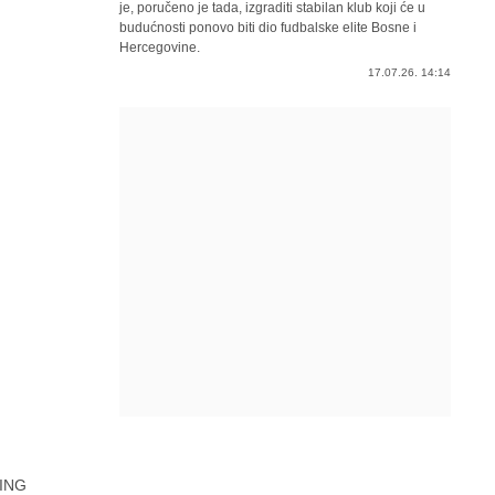
je, poručeno je tada, izgraditi stabilan klub koji će u
budućnosti ponovo biti dio fudbalske elite Bosne i
Hercegovine.
17.07.26. 14:14
ING