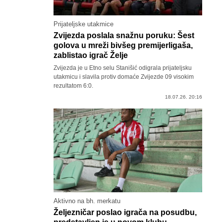
Prijateljske utakmice
Zvijezda poslala snažnu poruku: Šest
golova u mreži bivšeg premijerligaša,
zablistao igrač Želje
Zvijezda je u Etno selu Stanišić odigrala prijateljsku
utakmicu i slavila protiv domaće Zvijezde 09 visokim
rezultatom 6:0.
18.07.26. 20:16
Aktivno na bh. merkatu
Željezničar poslao igrača na posudbu,