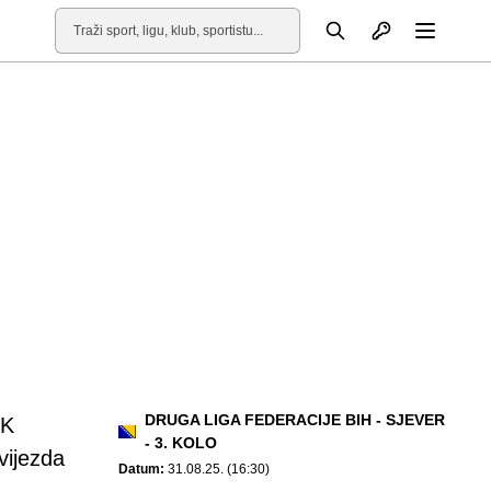
Otvori profil
Pretraga
Otvori
DRUGA LIGA FEDERACIJE BIH - SJEVER
K
- 3. KOLO
vijezda
Datum:
31.08.25. (16:30)