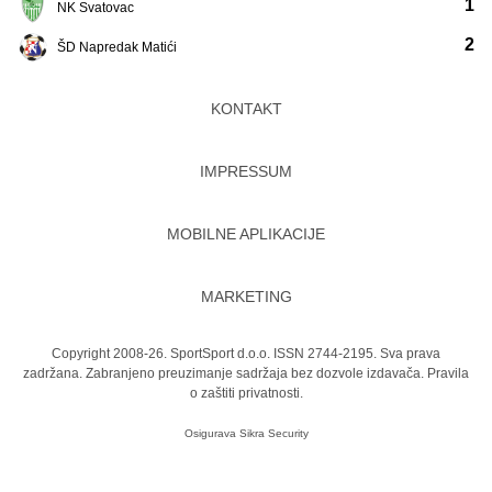
1
NK Svatovac
2
ŠD Napredak Matići
KONTAKT
IMPRESSUM
MOBILNE APLIKACIJE
MARKETING
Copyright 2008-26. SportSport d.o.o. ISSN 2744-2195. Sva prava
zadržana. Zabranjeno preuzimanje sadržaja bez dozvole izdavača.
Pravila
o zaštiti privatnosti.
Osigurava
Sikra Security