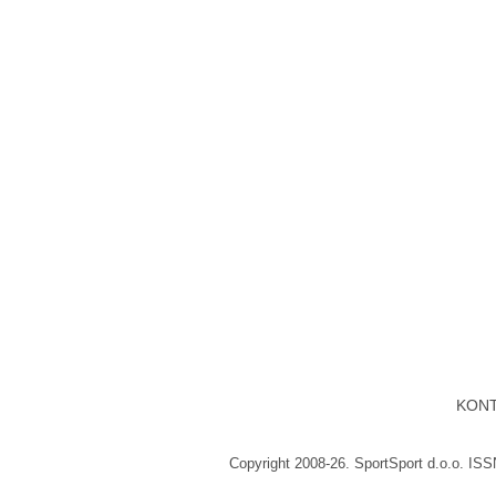
KON
Copyright 2008-26. SportSport d.o.o. IS