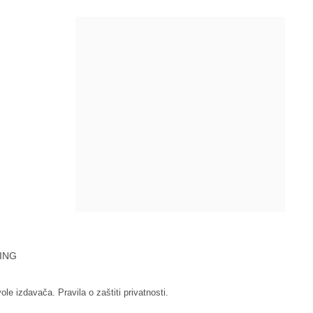
ING
vole izdavača.
Pravila o zaštiti privatnosti.