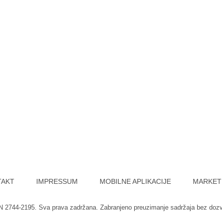
TAKT
IMPRESSUM
MOBILNE APLIKACIJE
MARKET
SN 2744-2195. Sva prava zadržana. Zabranjeno preuzimanje sadržaja bez doz