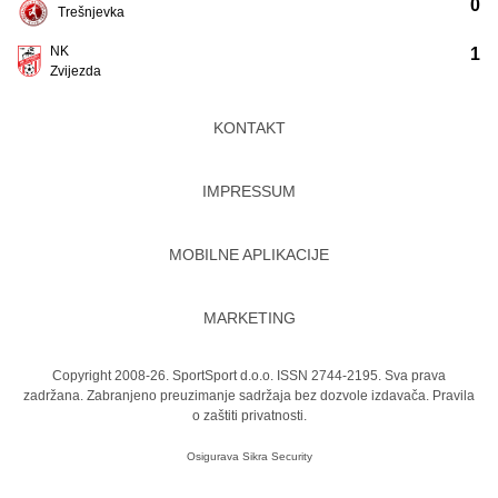
0
Trešnjevka
NK
1
Zvijezda
KONTAKT
IMPRESSUM
MOBILNE APLIKACIJE
MARKETING
Copyright 2008-26. SportSport d.o.o. ISSN 2744-2195. Sva prava
zadržana. Zabranjeno preuzimanje sadržaja bez dozvole izdavača.
Pravila
o zaštiti privatnosti.
Osigurava
Sikra Security