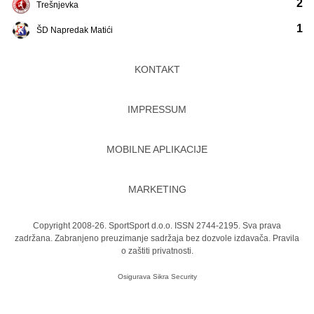
2
Trešnjevka
1
ŠD Napredak Matići
KONTAKT
IMPRESSUM
MOBILNE APLIKACIJE
MARKETING
Copyright 2008-26. SportSport d.o.o. ISSN 2744-2195. Sva prava
zadržana. Zabranjeno preuzimanje sadržaja bez dozvole izdavača.
Pravila
o zaštiti privatnosti.
Osigurava
Sikra Security