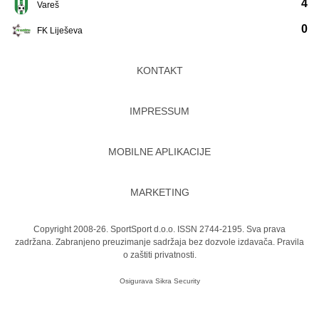
4
Vareš
0
FK Liješeva
KONTAKT
IMPRESSUM
MOBILNE APLIKACIJE
MARKETING
Copyright 2008-26. SportSport d.o.o. ISSN 2744-2195. Sva prava
zadržana. Zabranjeno preuzimanje sadržaja bez dozvole izdavača.
Pravila
o zaštiti privatnosti.
Osigurava
Sikra Security