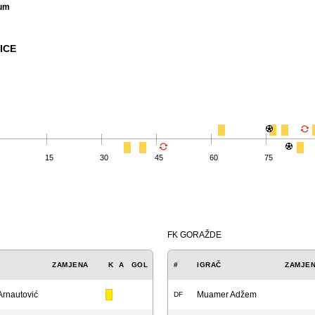
lum
ICE
15
30
45
60
75
FK GORAŽDE
ZAMJENA
K
A
GOL
#
IGRAČ
ZAMJE
Arnautović
Muamer Adžem
DF