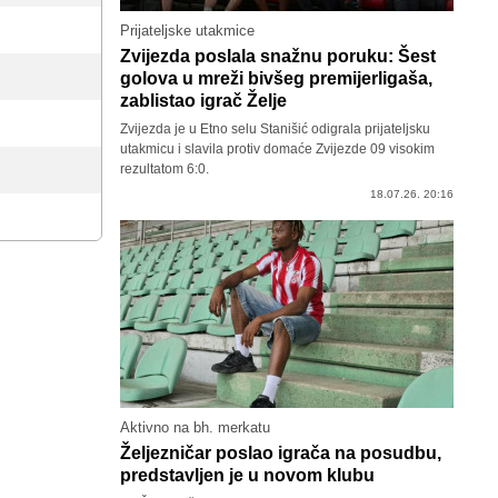
Prijateljske utakmice
Zvijezda poslala snažnu poruku: Šest
golova u mreži bivšeg premijerligaša,
zablistao igrač Želje
Zvijezda je u Etno selu Stanišić odigrala prijateljsku
utakmicu i slavila protiv domaće Zvijezde 09 visokim
rezultatom 6:0.
18.07.26. 20:16
Aktivno na bh. merkatu
Željezničar poslao igrača na posudbu,
predstavljen je u novom klubu