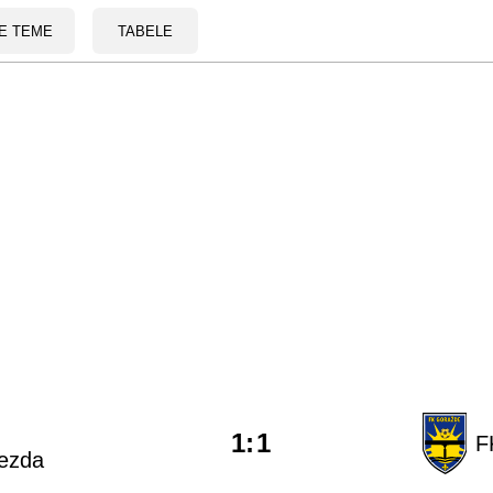
E TEME
TABELE
1
:
1
F
jezda