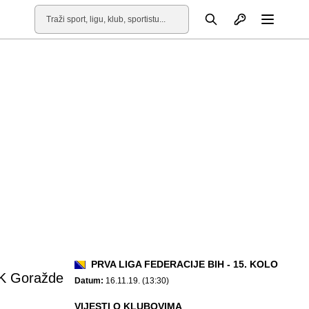
Otvori profil
Pretraga
Otvori
PRVA LIGA FEDERACIJE BIH - 15. KOLO
K Goražde
Datum:
16.11.19. (13:30)
VIJESTI O KLUBOVIMA