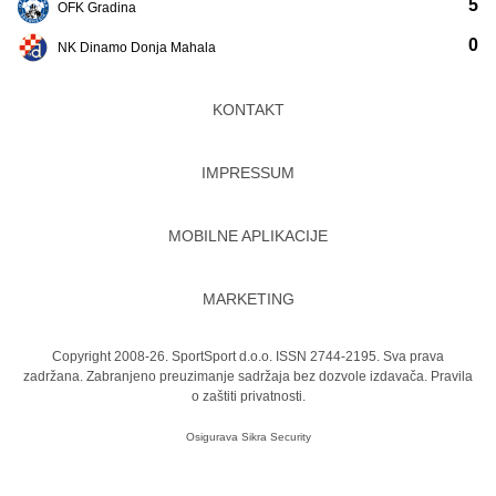
5
OFK Gradina
0
NK Dinamo Donja Mahala
KONTAKT
IMPRESSUM
MOBILNE APLIKACIJE
MARKETING
Copyright 2008-26. SportSport d.o.o. ISSN 2744-2195. Sva prava
zadržana. Zabranjeno preuzimanje sadržaja bez dozvole izdavača.
Pravila
o zaštiti privatnosti.
Osigurava
Sikra Security