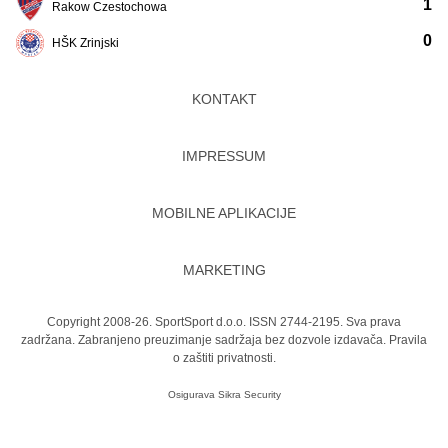
1
Rakow Czestochowa
0
HŠK Zrinjski
KONTAKT
IMPRESSUM
MOBILNE APLIKACIJE
MARKETING
Copyright 2008-26. SportSport d.o.o. ISSN 2744-2195. Sva prava
zadržana. Zabranjeno preuzimanje sadržaja bez dozvole izdavača.
Pravila
o zaštiti privatnosti.
Osigurava
Sikra Security