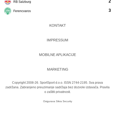
2
RB Salzburg
3
Ferencvaros
KONTAKT
IMPRESSUM
MOBILNE APLIKACIJE
MARKETING
Copyright 2008-26. SportSport d.o.o. ISSN 2744-2195. Sva prava
zadržana. Zabranjeno preuzimanje sadržaja bez dozvole izdavača.
Pravila
o zaštiti privatnosti.
Osigurava
Sikra Security