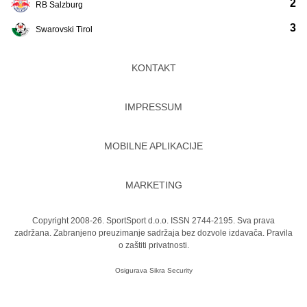
2
RB Salzburg
3
Swarovski Tirol
KONTAKT
IMPRESSUM
MOBILNE APLIKACIJE
MARKETING
Copyright 2008-26. SportSport d.o.o. ISSN 2744-2195. Sva prava
zadržana. Zabranjeno preuzimanje sadržaja bez dozvole izdavača.
Pravila
o zaštiti privatnosti.
Osigurava
Sikra Security