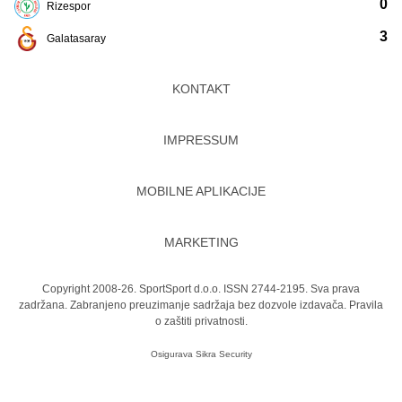
0
Rizespor
3
Galatasaray
KONTAKT
IMPRESSUM
MOBILNE APLIKACIJE
MARKETING
Copyright 2008-26. SportSport d.o.o. ISSN 2744-2195. Sva prava
zadržana. Zabranjeno preuzimanje sadržaja bez dozvole izdavača.
Pravila
o zaštiti privatnosti.
Osigurava
Sikra Security