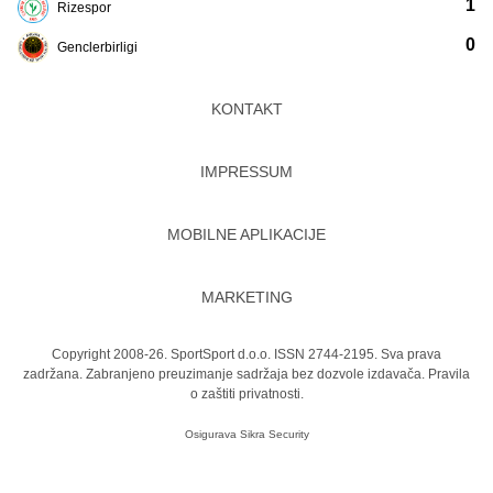
1
Rizespor
0
Genclerbirligi
KONTAKT
IMPRESSUM
MOBILNE APLIKACIJE
MARKETING
Copyright 2008-26. SportSport d.o.o. ISSN 2744-2195. Sva prava
zadržana. Zabranjeno preuzimanje sadržaja bez dozvole izdavača.
Pravila
o zaštiti privatnosti.
Osigurava
Sikra Security