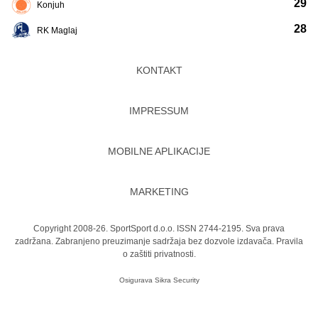
29
Konjuh
28
RK Maglaj
KONTAKT
IMPRESSUM
MOBILNE APLIKACIJE
MARKETING
Copyright 2008-26. SportSport d.o.o. ISSN 2744-2195. Sva prava
zadržana. Zabranjeno preuzimanje sadržaja bez dozvole izdavača.
Pravila
o zaštiti privatnosti.
Osigurava
Sikra Security