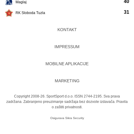
40
Maglaj
31
RK Sloboda Tuzla
KONTAKT
IMPRESSUM
MOBILNE APLIKACIJE
MARKETING
Copyright 2008-26. SportSport d.o.o. ISSN 2744-2195. Sva prava
zadržana. Zabranjeno preuzimanje sadržaja bez dozvole izdavača.
Pravila
o zaštiti privatnosti.
Osigurava
Sikra Security