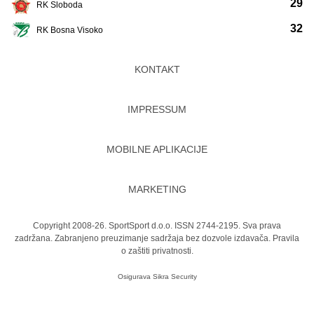
29
RK Sloboda
32
RK Bosna Visoko
KONTAKT
IMPRESSUM
MOBILNE APLIKACIJE
MARKETING
Copyright 2008-26. SportSport d.o.o. ISSN 2744-2195. Sva prava
zadržana. Zabranjeno preuzimanje sadržaja bez dozvole izdavača.
Pravila
o zaštiti privatnosti.
Osigurava
Sikra Security