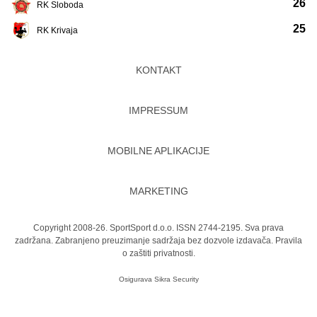
26
RK Sloboda
25
RK Krivaja
KONTAKT
IMPRESSUM
MOBILNE APLIKACIJE
MARKETING
Copyright 2008-26. SportSport d.o.o. ISSN 2744-2195. Sva prava
zadržana. Zabranjeno preuzimanje sadržaja bez dozvole izdavača.
Pravila
o zaštiti privatnosti.
Osigurava
Sikra Security