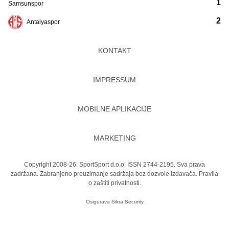
1
Samsunspor
2
Antalyaspor
KONTAKT
IMPRESSUM
MOBILNE APLIKACIJE
MARKETING
Copyright 2008-26. SportSport d.o.o. ISSN 2744-2195. Sva prava
zadržana. Zabranjeno preuzimanje sadržaja bez dozvole izdavača.
Pravila
o zaštiti privatnosti.
Osigurava
Sikra Security