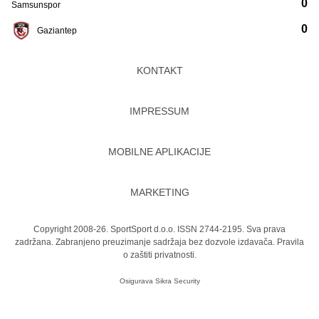
0
Samsunspor
0
Gaziantep
KONTAKT
IMPRESSUM
MOBILNE APLIKACIJE
MARKETING
Copyright 2008-26. SportSport d.o.o. ISSN 2744-2195. Sva prava
zadržana. Zabranjeno preuzimanje sadržaja bez dozvole izdavača.
Pravila
o zaštiti privatnosti.
Osigurava
Sikra Security