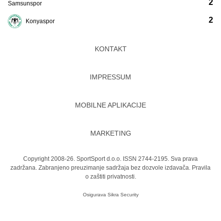
2
Samsunspor
2
Konyaspor
KONTAKT
IMPRESSUM
MOBILNE APLIKACIJE
MARKETING
Copyright 2008-26. SportSport d.o.o. ISSN 2744-2195. Sva prava
zadržana. Zabranjeno preuzimanje sadržaja bez dozvole izdavača.
Pravila
o zaštiti privatnosti.
Osigurava
Sikra Security