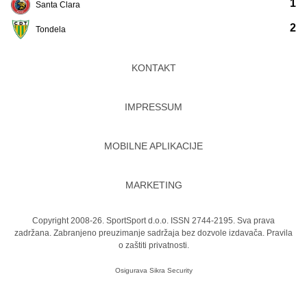
1
Santa Clara
2
Tondela
KONTAKT
IMPRESSUM
MOBILNE APLIKACIJE
MARKETING
Copyright 2008-26. SportSport d.o.o. ISSN 2744-2195. Sva prava
zadržana. Zabranjeno preuzimanje sadržaja bez dozvole izdavača.
Pravila
o zaštiti privatnosti.
Osigurava
Sikra Security