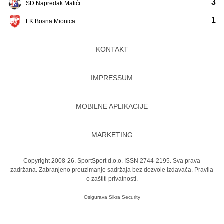
3
ŠD Napredak Matići
1
FK Bosna Mionica
KONTAKT
IMPRESSUM
MOBILNE APLIKACIJE
MARKETING
Copyright 2008-26. SportSport d.o.o. ISSN 2744-2195. Sva prava
zadržana. Zabranjeno preuzimanje sadržaja bez dozvole izdavača.
Pravila
o zaštiti privatnosti.
Osigurava
Sikra Security