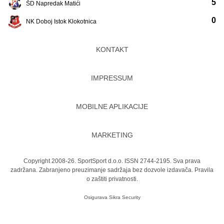
5
ŠD Napredak Matići
0
NK Doboj Istok Klokotnica
KONTAKT
IMPRESSUM
MOBILNE APLIKACIJE
MARKETING
Copyright 2008-26. SportSport d.o.o. ISSN 2744-2195. Sva prava
zadržana. Zabranjeno preuzimanje sadržaja bez dozvole izdavača.
Pravila
o zaštiti privatnosti.
Osigurava
Sikra Security