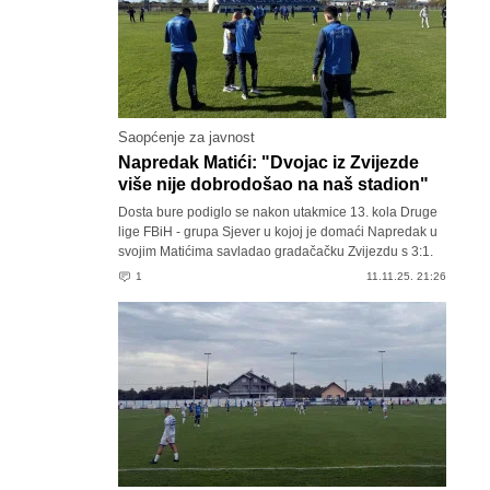
Saopćenje za javnost
Napredak Matići: "Dvojac iz Zvijezde
više nije dobrodošao na naš stadion"
Dosta bure podiglo se nakon utakmice 13. kola Druge
lige FBiH - grupa Sjever u kojoj je domaći Napredak u
svojim Matićima savladao gradačačku Zvijezdu s 3:1.
1
11.11.25. 21:26