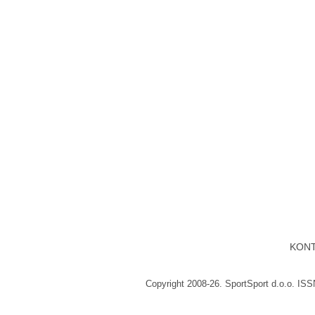
KON
Copyright 2008-26. SportSport d.o.o. IS