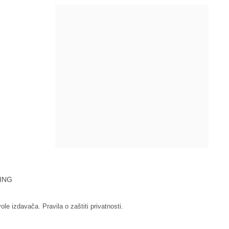
ING
vole izdavača.
Pravila o zaštiti privatnosti.