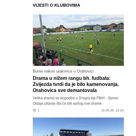
VIJESTI O KLUBOVIMA
Burno nakon utakmice u Orahovici
Drama u nižem rangu bh. fudbala:
Zvijezda tvrdi da je bilo kamenovanja,
Orahovica sve demantovala
Velika drama se dogodila u Drugoj ligi FBiH - Sjever.
Ostaje pitanje šta će biti epilog ove drame.
1
10.05.26. 22:24