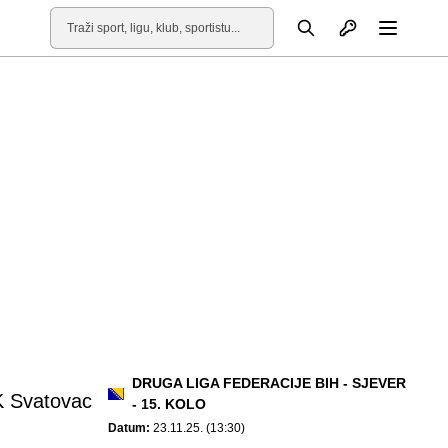
Otvori profil
Pretraga
Otvori
DRUGA LIGA FEDERACIJE BIH - SJEVER
 Svatovac
- 15. KOLO
Datum:
23.11.25. (13:30)