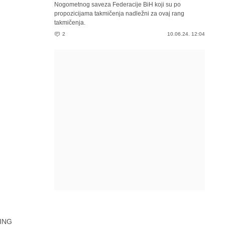
Nogometnog saveza Federacije BiH koji su po
propozicijama takmičenja nadležni za ovaj rang
takmičenja.
2
10.06.24. 12:04
ING