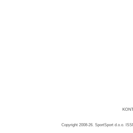
KON
Copyright 2008-26. SportSport d.o.o. IS