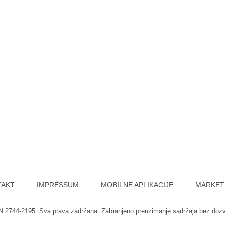
TAKT
IMPRESSUM
MOBILNE APLIKACIJE
MARKET
SN 2744-2195. Sva prava zadržana. Zabranjeno preuzimanje sadržaja bez doz