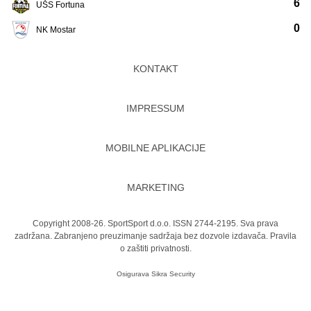
6
UŠS Fortuna
0
NK Mostar
KONTAKT
IMPRESSUM
MOBILNE APLIKACIJE
MARKETING
Copyright 2008-26. SportSport d.o.o. ISSN 2744-2195. Sva prava
zadržana. Zabranjeno preuzimanje sadržaja bez dozvole izdavača.
Pravila
o zaštiti privatnosti.
Osigurava
Sikra Security