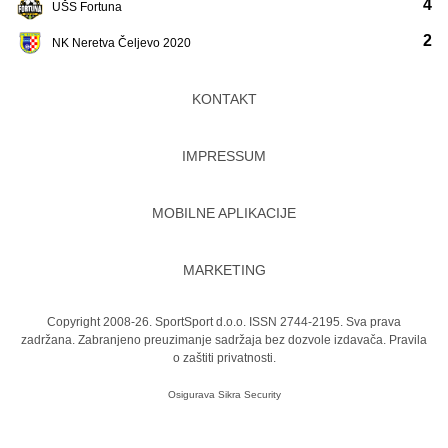
4
UŠS Fortuna
2
NK Neretva Čeljevo 2020
KONTAKT
IMPRESSUM
MOBILNE APLIKACIJE
MARKETING
Copyright 2008-26. SportSport d.o.o. ISSN 2744-2195. Sva prava
zadržana. Zabranjeno preuzimanje sadržaja bez dozvole izdavača.
Pravila
o zaštiti privatnosti.
Osigurava
Sikra Security