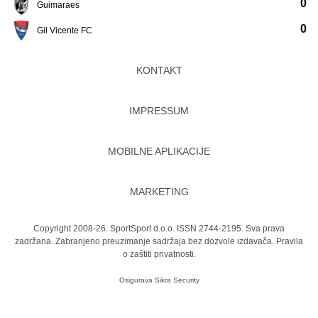
0
Guimaraes
0
Gil Vicente FC
KONTAKT
IMPRESSUM
MOBILNE APLIKACIJE
MARKETING
Copyright 2008-26. SportSport d.o.o. ISSN 2744-2195. Sva prava
zadržana. Zabranjeno preuzimanje sadržaja bez dozvole izdavača.
Pravila
o zaštiti privatnosti.
Osigurava
Sikra Security