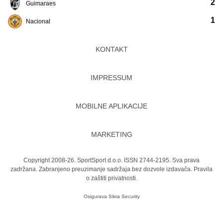
2
Guimaraes
1
Nacional
KONTAKT
IMPRESSUM
MOBILNE APLIKACIJE
MARKETING
Copyright 2008-26. SportSport d.o.o. ISSN 2744-2195. Sva prava
zadržana. Zabranjeno preuzimanje sadržaja bez dozvole izdavača.
Pravila
o zaštiti privatnosti.
Osigurava
Sikra Security