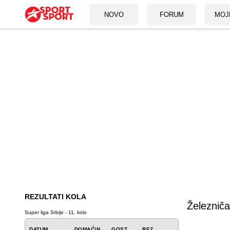
NOVO
FORUM
MOJ
REZULTATI KOLA
Železnič
Super liga Srbije - 11. kolo
DATUM
DOMAĆIN
GOST
REZ