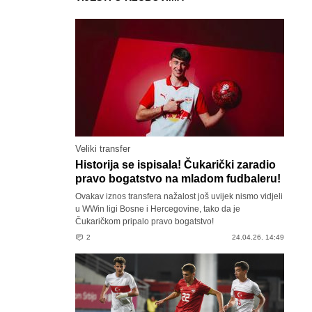
Veliki transfer
Historija se ispisala! Čukarički zaradio
pravo bogatstvo na mladom fudbaleru!
Ovakav iznos transfera nažalost još uvijek nismo vidjeli
u WWin ligi Bosne i Hercegovine, tako da je
Čukaričkom pripalo pravo bogatstvo!
2
24.04.26. 14:49