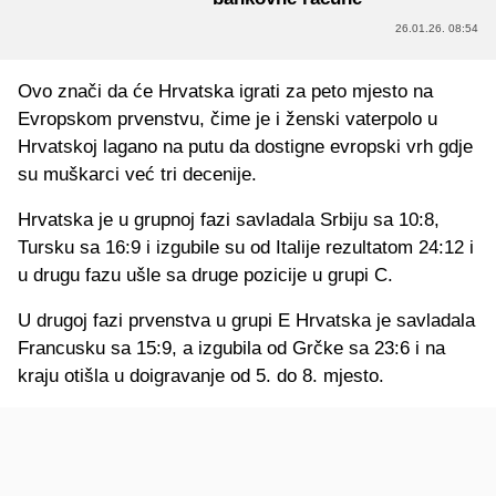
26.01.26. 08:54
Ovo znači da će Hrvatska igrati za peto mjesto na
Evropskom prvenstvu, čime je i ženski vaterpolo u
Hrvatskoj lagano na putu da dostigne evropski vrh gdje
su muškarci već tri decenije.
Hrvatska je u grupnoj fazi savladala Srbiju sa 10:8,
Tursku sa 16:9 i izgubile su od Italije rezultatom 24:12 i
u drugu fazu ušle sa druge pozicije u grupi C.
U drugoj fazi prvenstva u grupi E Hrvatska je savladala
Francusku sa 15:9, a izgubila od Grčke sa 23:6 i na
kraju otišla u doigravanje od 5. do 8. mjesto.