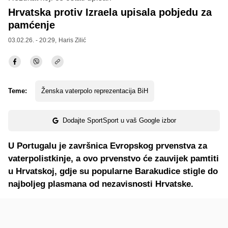
Hrvatska protiv Izraela upisala pobjedu za
pamćenje
03.02.26. - 20:29,
Haris Zilić
Teme:
Ženska vaterpolo reprezentacija BiH
Dodajte SportSport u vaš Google izbor
U Portugalu je završnica Evropskog prvenstva za
vaterpolistkinje, a ovo prvenstvo će zauvijek pamtiti
u Hrvatskoj, gdje su popularne Barakudice stigle do
najboljeg plasmana od nezavisnosti Hrvatske.