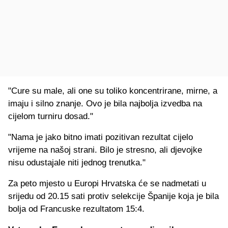
"Cure su male, ali one su toliko koncentrirane, mirne, a
imaju i silno znanje. Ovo je bila najbolja izvedba na
cijelom turniru dosad."
"Nama je jako bitno imati pozitivan rezultat cijelo
vrijeme na našoj strani. Bilo je stresno, ali djevojke
nisu odustajale niti jednog trenutka."
Za peto mjesto u Europi Hrvatska će se nadmetati u
srijedu od 20.15 sati protiv selekcije Španije koja je bila
bolja od Francuske rezultatom 15:4.