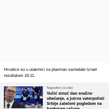
Hrvatice su u utakmici za plasman savladale Izrael
rezultatom 16:11.
Nagrađeni za zlato
Vučić sinoć dao snažno
obećanje, a jutros vaterpolisti
Srbije zatečeni pogledom na
bankovne račune