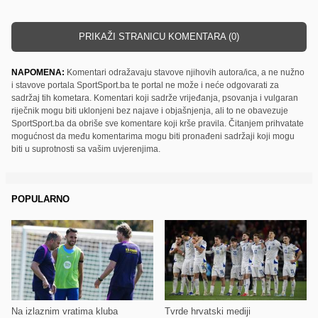
PRIKAŽI STRANICU KOMENTARA (0)
NAPOMENA:
Komentari odražavaju stavove njihovih autora/ica, a ne nužno
i stavove portala SportSport.ba te portal ne može i neće odgovarati za
sadržaj tih kometara. Komentari koji sadrže vrijeđanja, psovanja i vulgaran
riječnik mogu biti uklonjeni bez najave i objašnjenja, ali to ne obavezuje
SportSport.ba da obriše sve komentare koji krše pravila. Čitanjem prihvatate
mogućnost da među komentarima mogu biti pronađeni sadržaji koji mogu
biti u suprotnosti sa vašim uvjerenjima.
POPULARNO
Na izlaznim vratima kluba
Tvrde hrvatski mediji