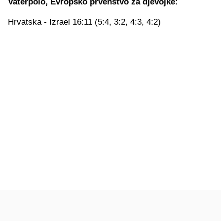
Vaterpolo, Evropsko prvenstvo za djevojke:
Hrvatska - Izrael 16:11 (5:4, 3:2, 4:3, 4:2)