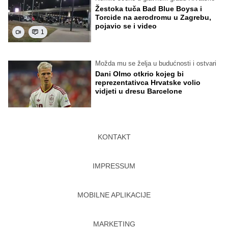
Žestoka tuča Bad Blue Boysa i
Torcide na aerodromu u Zagrebu,
pojavio se i video
1
Možda mu se želja u budućnosti i ostvari
Dani Olmo otkrio kojeg bi
reprezentativca Hrvatske volio
vidjeti u dresu Barcelone
KONTAKT
IMPRESSUM
MOBILNE APLIKACIJE
MARKETING