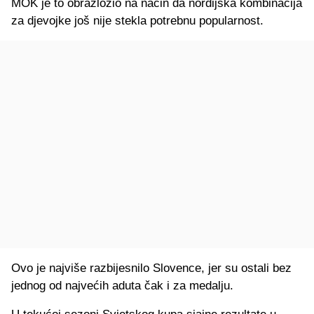
MOK je to obrazložio na način da nordijska kombinacija
za djevojke još nije stekla potrebnu popularnost.
Ovo je najviše razbijesnilo Slovence, jer su ostali bez
jednog od najvećih aduta čak i za medalju.