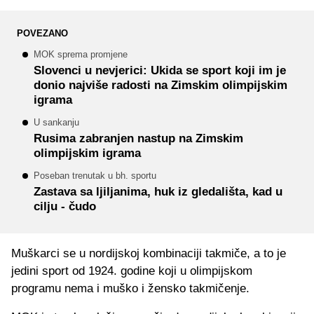
POVEZANO
MOK sprema promjene
Slovenci u nevjerici: Ukida se sport koji im je
donio najviše radosti na Zimskim olimpijskim
igrama
U sankanju
Rusima zabranjen nastup na Zimskim
olimpijskim igrama
Poseban trenutak u bh. sportu
Zastava sa ljiljanima, huk iz gledališta, kad u
cilju - čudo
Muškarci se u nordijskoj kombinaciji takmiče, a to je
jedini sport od 1924. godine koji u olimpijskom
programu nema i muško i žensko takmičenje.