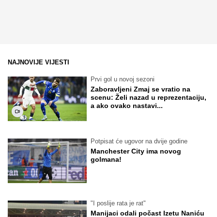
NAJNOVIJE VIJESTI
Prvi gol u novoj sezoni
Zaboravljeni Zmaj se vratio na
scenu: Želi nazad u reprezentaciju,
a ako ovako nastavi...
Potpisat će ugovor na dvije godine
Manchester City ima novog
golmana!
"I poslije rata je rat"
Manijaci odali počast Izetu Naniću