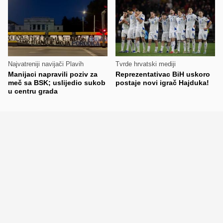
Najvatreniji navijači Plavih
Tvrde hrvatski mediji
Manijaci napravili poziv za
Reprezentativac BiH uskoro
meč sa BSK; uslijedio sukob
postaje novi igrač Hajduka!
u centru grada