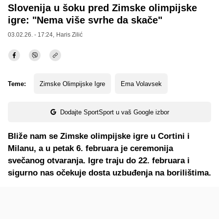
Slovenija u šoku pred Zimske olimpijske
igre: "Nema više svrhe da skače"
03.02.26. - 17:24,
Haris Zilić
Teme:
Zimske Olimpijske Igre
Ema Volavsek
Dodajte SportSport u vaš Google izbor
Bliže nam se Zimske olimpijske igre u Cortini i
Milanu, a u petak 6. februara je ceremonija
svečanog otvaranja. Igre traju do 22. februara i
sigurno nas očekuje dosta uzbuđenja na borilištima.