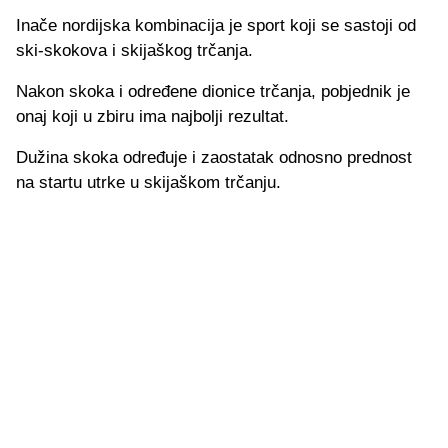
Inače nordijska kombinacija je sport koji se sastoji od
ski-skokova i skijaškog trčanja.
Nakon skoka i određene dionice trčanja, pobjednik je
onaj koji u zbiru ima najbolji rezultat.
Dužina skoka određuje i zaostatak odnosno prednost
na startu utrke u skijaškom trčanju.