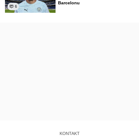
Barcelonu
6
KONTAKT