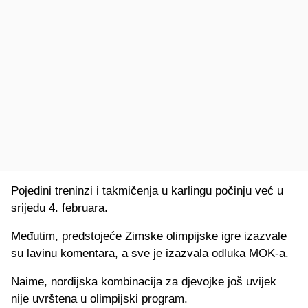
Pojedini treninzi i takmičenja u karlingu počinju već u
srijedu 4. februara.
Međutim, predstojeće Zimske olimpijske igre izazvale
su lavinu komentara, a sve je izazvala odluka MOK-a.
Naime, nordijska kombinacija za djevojke još uvijek
nije uvrštena u olimpijski program.