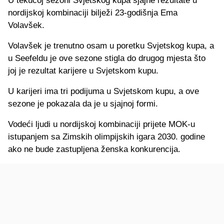
U tekućoj sezoni Svjetskog kupa sjajne rezultate u
nordijskoj kombinaciji bilježi 23-godišnja Ema
Volavšek.
Volavšek je trenutno osam u poretku Svjetskog kupa, a
u Seefeldu je ove sezone stigla do drugog mjesta što
joj je rezultat karijere u Svjetskom kupu.
U karijeri ima tri podijuma u Svjetskom kupu, a ove
sezone je pokazala da je u sjajnoj formi.
Vodeći ljudi u nordijskoj kombinaciji prijete MOK-u
istupanjem sa Zimskih olimpijskih igara 2030. godine
ako ne bude zastupljena ženska konkurencija.