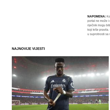
NAPOMENA:
Ko
portal ne može i
riječnik mogu bit
koji krše pravil
u suprotnosti sa
NAJNOVIJE VIJESTI