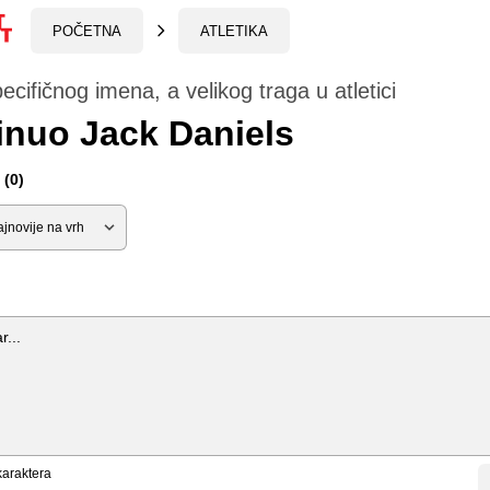
POČETNA
ATLETIKA
ecifičnog imena, a velikog traga u atletici
inuo Jack Daniels
(0)
araktera