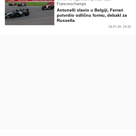
Francorschamps
Antonelli slavio u Belgiji, Ferrari
potvrdio odličnu formu, debakl za
Russella
19.07.26. 16:32