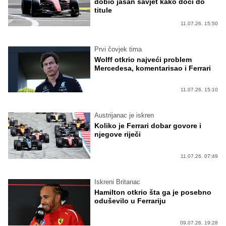
dobio jasan savjet kako doći do
titule
11.07.26. 15:50
Prvi čovjek tima
Wolff otkrio najveći problem
Mercedesa, komentarisao i Ferrari
11.07.26. 15:10
Austrijanac je iskren
Koliko je Ferrari dobar govore i
njegove riječi
11.07.26. 07:49
Iskreni Britanac
Hamilton otkrio šta ga je posebno
oduševilo u Ferrariju
09.07.26. 19:28