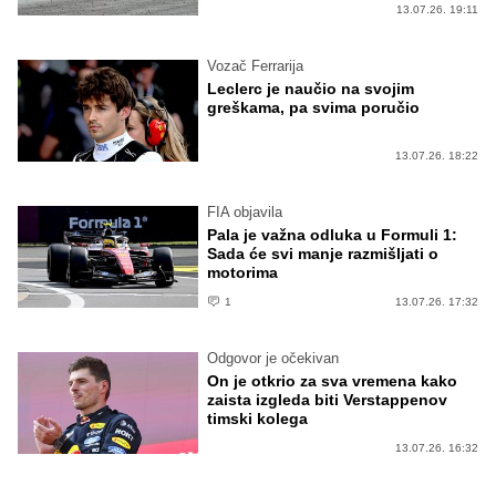
13.07.26. 19:11
Vozač Ferrarija
Leclerc je naučio na svojim
greškama, pa svima poručio
13.07.26. 18:22
FIA objavila
Pala je važna odluka u Formuli 1:
Sada će svi manje razmišljati o
motorima
1
13.07.26. 17:32
Odgovor je očekivan
On je otkrio za sva vremena kako
zaista izgleda biti Verstappenov
timski kolega
13.07.26. 16:32