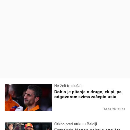
Ne želi to slušati
Dobio je pitanje o drugoj ekipi, pa
odgovorom svima začepio usta
14.07.26. 21:07
Otkrio pred utrku u Belgiji