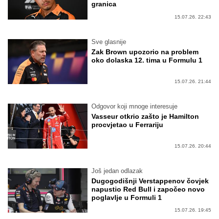
granica
15.07.26. 22:43
Sve glasnije
Zak Brown upozorio na problem
oko dolaska 12. tima u Formulu 1
15.07.26. 21:44
Odgovor koji mnoge interesuje
Vasseur otkrio zašto je Hamilton
procvjetao u Ferrariju
15.07.26. 20:44
Još jedan odlazak
Dugogodišnji Verstappenov čovjek
napustio Red Bull i započeo novo
poglavlje u Formuli 1
15.07.26. 19:45