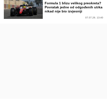
Formula 1 blizu velikog preokreta?
Povratak jedne od odgođenih utrka
nikad nije bio izvjesniji
07.07.26. 13:40