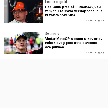
Nećete pogoditi
Red Bullu predložili iznenađujuću
zamjenu za Maxa Verstappena, bila
bi zaista šokantna
12.07.26. 22:15
Šokiran je
Vladar MotoGP-a ostao u nevjerici,
nakon ovog preokreta otvoreno
sve priznao
12.07.26. 20:37