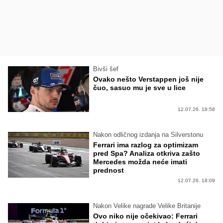
Bivši šef
Ovako nešto Verstappen još nije
čuo, sasuo mu je sve u lice
12.07.26. 18:58
Nakon odličnog izdanja na Silverstonu
Ferrari ima razlog za optimizam
pred Spa? Analiza otkriva zašto
Mercedes možda neće imati
prednost
12.07.26. 18:09
Nakon Velike nagrade Velike Britanije
Ovo niko nije očekivao: Ferrari