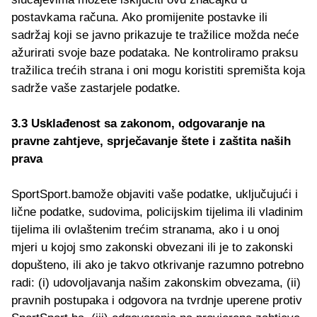
postavkama računa. Ako promijenite postavke ili
sadržaj koji se javno prikazuje te tražilice možda neće
ažurirati svoje baze podataka. Ne kontroliramo praksu
tražilica trećih strana i oni mogu koristiti spremišta koja
sadrže vaše zastarjele podatke.
3.3 Usklađenost sa zakonom, odgovaranje na
pravne zahtjeve, sprječavanje štete i zaštita naših
prava
SportSport.bamože objaviti vaše podatke, uključujući i
lične podatke, sudovima, policijskim tijelima ili vladinim
tijelima ili ovlaštenim trećim stranama, ako i u onoj
mjeri u kojoj smo zakonski obvezani ili je to zakonski
dopušteno, ili ako je takvo otkrivanje razumno potrebno
radi: (i) udovoljavanja našim zakonskim obvezama, (ii)
pravnih postupaka i odgovora na tvrdnje uperene protiv