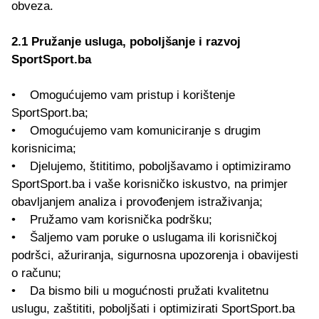
obveza.
2.1 Pružanje usluga, poboljšanje i razvoj
SportSport.ba
• Omogućujemo vam pristup i korištenje
SportSport.ba;
• Omogućujemo vam komuniciranje s drugim
korisnicima;
• Djelujemo, štititimo, poboljšavamo i optimiziramo
SportSport.ba i vaše korisničko iskustvo, na primjer
obavljanjem analiza i provođenjem istraživanja;
• Pružamo vam korisnička podršku;
• Šaljemo vam poruke o uslugama ili korisničkoj
podršci, ažuriranja, sigurnosna upozorenja i obavijesti
o računu;
• Da bismo bili u mogućnosti pružati kvalitetnu
uslugu, zaštititi, poboljšati i optimizirati SportSport.ba