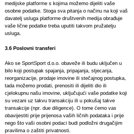
medijske platforme s kojima možemo dijeliti vaše
osobne podatke. Stoga sva pitanja o načinu na koji vaš
davatelj usluga platforme društvenih medija obrađuje
vaše lične podatke treba uputiti takvom pružatelju
usluga.
3.6 Poslovni transferi
Ako se SportSport d.o.o. obaveže ili budu uključen u
bilo koji postupak spajanja, pripajanja, stjecanja,
reorganizacije, prodaje imovine ili stečajnog postupka,
tada možemo prodati, prenositi ili dijeliti dio ili
cjelokupnu našu imovine, uključujući vaše podatke koji
su vezani uz takvu transakciju ili u pokušaj takve
transakcije (npr. due diligence). O tome ćemo vas
obavijestiti prije prijenosa vaših ličnih podataka i prije
nego što vaši osobni podaci budi podložni drugačijim
pravilima o zaštiti privatnosti.