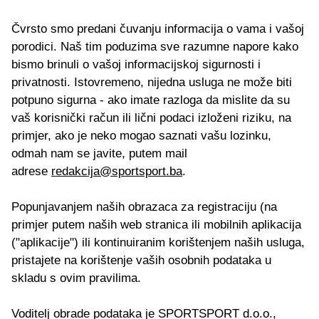
Čvrsto smo predani čuvanju informacija o vama i vašoj
porodici. Naš tim poduzima sve razumne napore kako
bismo brinuli o vašoj informacijskoj sigurnosti i
privatnosti. Istovremeno, nijedna usluga ne može biti
potpuno sigurna - ako imate razloga da mislite da su
vaš korisnički račun ili lični podaci izloženi riziku, na
primjer, ako je neko mogao saznati vašu lozinku,
odmah nam se javite, putem mail
adrese
redakcija@sportsport.ba
.
Popunjavanjem naših obrazaca za registraciju (na
primjer putem naših web stranica ili mobilnih aplikacija
("aplikacije") ili kontinuiranim korištenjem naših usluga,
pristajete na korištenje vaših osobnih podataka u
skladu s ovim pravilima.
Voditelj obrade podataka je SPORTSPORT d.o.o.,