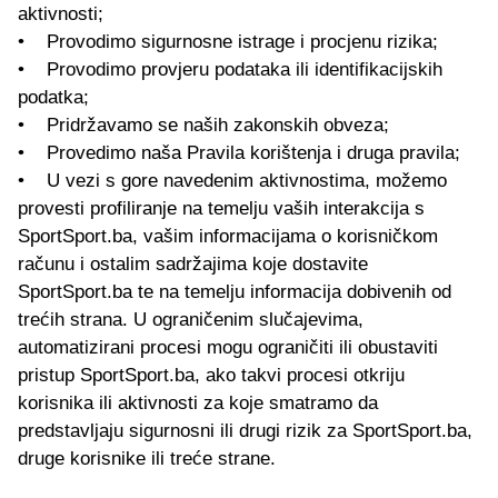
aktivnosti;
• Provodimo sigurnosne istrage i procjenu rizika;
• Provodimo provjeru podataka ili identifikacijskih
podatka;
• Pridržavamo se naših zakonskih obveza;
• Provedimo naša Pravila korištenja i druga pravila;
• U vezi s gore navedenim aktivnostima, možemo
provesti profiliranje na temelju vaših interakcija s
SportSport.ba, vašim informacijama o korisničkom
računu i ostalim sadržajima koje dostavite
SportSport.ba te na temelju informacija dobivenih od
trećih strana. U ograničenim slučajevima,
automatizirani procesi mogu ograničiti ili obustaviti
pristup SportSport.ba, ako takvi procesi otkriju
korisnika ili aktivnosti za koje smatramo da
predstavljaju sigurnosni ili drugi rizik za SportSport.ba,
druge korisnike ili treće strane.