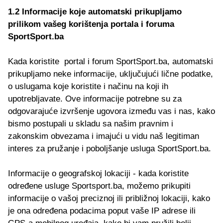
1.2 Informacije koje automatski prikupljamo
prilikom vašeg korištenja portala i foruma
SportSport.ba
Kada koristite portal i forum SportSport.ba, automatski
prikupljamo neke informacije, uključujući lične podatke,
o uslugama koje koristite i načinu na koji ih
upotrebljavate. Ove informacije potrebne su za
odgovarajuće izvršenje ugovora između vas i nas, kako
bismo postupali u skladu sa našim pravnim i
zakonskim obvezama i imajući u vidu naš legitiman
interes za pružanje i poboljšanje usluga SportSport.ba.
Informacije o geografskoj lokaciji - kada koristite
određene usluge Sportsport.ba, možemo prikupiti
informacije o vašoj preciznoj ili približnoj lokaciji, kako
je ona određena podacima poput vaše IP adrese ili