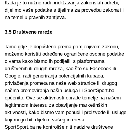
Kada je to nužno radi pridržavanja zakonskih odrebi,
dijelimo vaše podatke s tijelima za provedbu zakona ili
na temelju pravnih zahtjeva.
3.5 Društvene mreže
Tamo gdje je dopušteno prema primjenjivom zakonu,
možemo koristiti određene ograničene osobne podatke
o vama kako bismo ih podijelili s platformama
društvenih ili drugih mreža, kao što su Facebook ili
Google, radi generiranja potencijalnih kupaca,
privlačenja prometa na naše web stranice ili drugog
načina promoviranja naših usluga ili SportSport.ba
općenito. Ove se aktivnosti obrade temelje na našem
legitimnom interesu za obavljanje marketinških
aktivnosti, kako bismo vam ponudili proizvode ili usluge
koji mogu biti dijelom vašeg interesa.
SportSport.ba ne kontroliše niti nadzire društvene