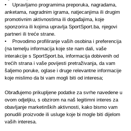
• Upravljamo programima preporuka, nagradama,
anketama, nagradnim igrama, natjecanjima ili drugim
promotivnim aktivnostima ili događajima, koje
sponzorira ili kojima upravlja SportSport.ba, njegovi
partneri ili treće strane.
• Provodimo profiliranje vaših osobina i preferencija
(na temelju informacija koje ste nam dali, vaše
interakcije s SportSport.ba, informacija dobivenih od
trećih strana i vaše povijesti pretraživanja, da vam
šaljemo poruke, oglase i druge relevantne informacije
koje mislimo da bi vam mogli biti od interesa;
Obrađujemo prikupljene podatke za svrhe navedene u
ovom odjeljku, s obzirom na naš legitimni interes za
obavljanje marketinških aktivnosti, kako bismo vam
ponudili proizvode ili usluge koje bi mogle biti dijelom
vaših interesa.