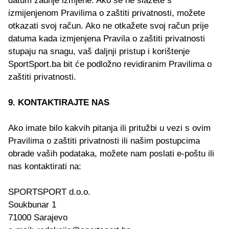
datum zadnje izmjene. Ako se ne slažete s
izmijenjenom Pravilima o zaštiti privatnosti, možete
otkazati svoj račun. Ako ne otkažete svoj račun prije
datuma kada izmjenjena Pravila o zaštiti privatnosti
stupaju na snagu, vaš daljnji pristup i korištenje
SportSport.ba bit će podložno revidiranim Pravilima o
zaštiti privatnosti.
9. KONTAKTIRAJTE NAS
Ako imate bilo kakvih pitanja ili pritužbi u vezi s ovim
Pravilima o zaštiti privatnosti ili našim postupcima
obrade vaših podataka, možete nam poslati e-poštu ili
nas kontaktirati na:
SPORTSPORT d.o.o.
Soukbunar 1
71000 Sarajevo