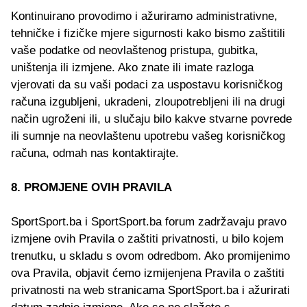
Kontinuirano provodimo i ažuriramo administrativne,
tehničke i fizičke mjere sigurnosti kako bismo zaštitili
vaše podatke od neovlaštenog pristupa, gubitka,
uništenja ili izmjene. Ako znate ili imate razloga
vjerovati da su vaši podaci za uspostavu korisničkog
računa izgubljeni, ukradeni, zloupotrebljeni ili na drugi
način ugroženi ili, u slučaju bilo kakve stvarne povrede
ili sumnje na neovlaštenu upotrebu vašeg korisničkog
računa, odmah nas kontaktirajte.
8. PROMJENE OVIH PRAVILA
SportSport.ba i SportSport.ba forum zadržavaju pravo
izmjene ovih Pravila o zaštiti privatnosti, u bilo kojem
trenutku, u skladu s ovom odredbom. Ako promijenimo
ova Pravila, objavit ćemo izmijenjena Pravila o zaštiti
privatnosti na web stranicama SportSport.ba i ažurirati