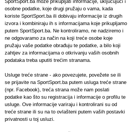
SportSport.ba može prikupljati informacije, uključujući i
osobne podatke, koje drugi pružaju o vama, kada
koriste SportSport.ba ili dobivaju informacije iz drugih
izvora i kombiniraju ih s informacijama koje prikupljamo
putem SportSport.ba. Ne kontroliramo, ne nadziremo i
ne odgovaramo za način na koji treće osobe koje
pružaju vaše podatke obrađuju te podatke, a bilo koji
zahtjev za informacijama o otkrivanju vaših osobnih
podataka treba uputiti trećim stranama.
Usluge treće strane - ako povezujete, povežete se ili
se prijavite na SportSport.ba putem usluga treće strane
(npr. Facebook), treća strana može nam poslati
podatke kao što su registracija i informacije o profilu te
usluge. Ove informacije variraju i kontrolirani su od
treće strane ili su na to ovlašteni putem vaših postavki
privatnosti u toj usluzi.