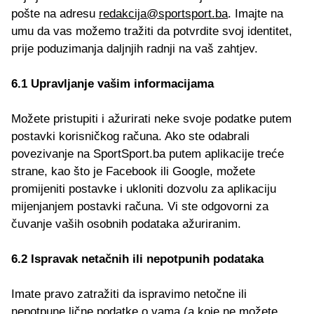
pošte na adresu
redakcija@sportsport.ba
. Imajte na
umu da vas možemo tražiti da potvrdite svoj identitet,
prije poduzimanja daljnjih radnji na vaš zahtjev.
6.1 Upravljanje vašim informacijama
Možete pristupiti i ažurirati neke svoje podatke putem
postavki korisničkog računa. Ako ste odabrali
povezivanje na SportSport.ba putem aplikacije treće
strane, kao što je Facebook ili Google, možete
promijeniti postavke i ukloniti dozvolu za aplikaciju
mijenjanjem postavki računa. Vi ste odgovorni za
čuvanje vaših osobnih podataka ažuriranim.
6.2 Ispravak netačnih ili nepotpunih podataka
Imate pravo zatražiti da ispravimo netočne ili
nepotpune lične podatke o vama (a koje ne možete