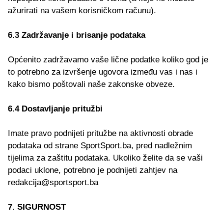
ažurirati na vašem korisničkom računu).
6.3 Zadržavanje i brisanje podataka
Općenito zadržavamo vaše lične podatke koliko god je
to potrebno za izvršenje ugovora između vas i nas i
kako bismo poštovali naše zakonske obveze.
6.4 Dostavljanje pritužbi
Imate pravo podnijeti pritužbe na aktivnosti obrade
podataka od strane SportSport.ba, pred nadležnim
tijelima za zaštitu podataka. Ukoliko želite da se vaši
podaci uklone, potrebno je podnijeti zahtjev na
redakcija@sportsport.ba
7. SIGURNOST