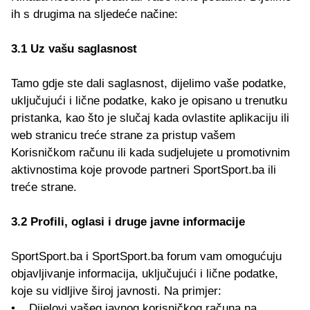
ih s drugima na sljedeće načine:
3.1 Uz vašu saglasnost
Tamo gdje ste dali saglasnost, dijelimo vaše podatke,
uključujući i lične podatke, kako je opisano u trenutku
pristanka, kao što je slučaj kada ovlastite aplikaciju ili
web stranicu treće strane za pristup vašem
Korisničkom računu ili kada sudjelujete u promotivnim
aktivnostima koje provode partneri SportSport.ba ili
treće strane.
3.2 Profili, oglasi i druge javne informacije
SportSport.ba i SportSport.ba forum vam omogućuju
objavljivanje informacija, uključujući i lične podatke,
koje su vidljive široj javnosti. Na primjer:
• Dijelovi vašeg javnog korisničkog računa na