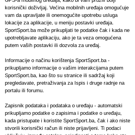
GPS-a mobilnog uređaja, kako bi vam pružili bolji
korisnički doživljaj. Većina mobilnih uređaja omogućuje
vam da upravljate ili onemogućite upotrebu usluga
lokacije za aplikacije, u meniju postavki uređaja.
SportSport.ba može prikupljati te podatke čak i kada ne
upotrebljavate aplikaciju, ako je ta veza omogućena
putem vaših postavki ili dozvola za uređaj.
Informacije o načinu korištenja SportSport.ba -
prikupljamo informacije o vašim interakcijama putem
SportSport.ba, kao što su stranice ili sadržaj koji
pregledavate, pretraživanja za Ispis i druge radnje na
portalu ili forumu.
Zapisnik podataka i podataka o uređaju - automatski
prikupljamo podatke o zapisima i podatke o uređaju,
kada pristupate i koristite SportSport.ba, čak i ako niste
stvorili korisnički račun ili niste prijavljeni. Ti podaci