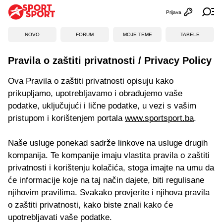
Prijava
Otvori profi
Ot
NOVO
FORUM
MOJE TEME
TABELE
Pravila o zaštiti privatnosti / Privacy Policy
Ova Pravila o zaštiti privatnosti opisuju kako
prikupljamo, upotrebljavamo i obrađujemo vaše
podatke, uključujući i lične podatke, u vezi s vašim
pristupom i korištenjem portala
www.sportsport.ba
.
Naše usluge ponekad sadrže linkove na usluge drugih
kompanija. Te kompanije imaju vlastita pravila o zaštiti
privatnosti i korištenju kolačića, stoga imajte na umu da
će informacije koje na taj način dajete, biti regulisane
njihovim pravilima. Svakako provjerite i njihova pravila
o zaštiti privatnosti, kako biste znali kako će
upotrebljavati vaše podatke.