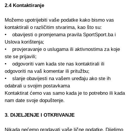
2.4 Kontaktiranje
Možemo upotrijebiti vaše podatke kako bismo vas
kontaktirali o različitim stvarima, kao što su:
• obavijesti o promjenama pravila SportSport.ba i
Uslova korištenja;
• provjeravanje o uslugama ili aktivnostima za koje
ste se prijavili;
• odgovoriti vam kada ste nas kontaktirali ili
odgovoriti na vaš komentar ili pritužbu;
• slanje obavijesti na vašem uređaju ako ste ih
odabrali u svojim postavkama
Kontaktirat ćemo vas samo kada je to potrebno ili kada
nam date svoje dopuštenje.
3. DIJELJENJE I OTKRIVANJE
Nikada nećemo prodavati vaše lične podatke. Dijelimo