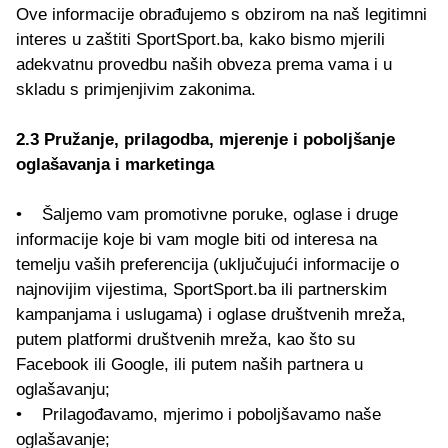
Ove informacije obrađujemo s obzirom na naš legitimni
interes u zaštiti SportSport.ba, kako bismo mjerili
adekvatnu provedbu naših obveza prema vama i u
skladu s primjenjivim zakonima.
2.3 Pružanje, prilagodba, mjerenje i poboljšanje
oglašavanja i marketinga
• Šaljemo vam promotivne poruke, oglase i druge
informacije koje bi vam mogle biti od interesa na
temelju vaših preferencija (uključujući informacije o
najnovijim vijestima, SportSport.ba ili partnerskim
kampanjama i uslugama) i oglase društvenih mreža,
putem platformi društvenih mreža, kao što su
Facebook ili Google, ili putem naših partnera u
oglašavanju;
• Prilagođavamo, mjerimo i poboljšavamo naše
oglašavanje;