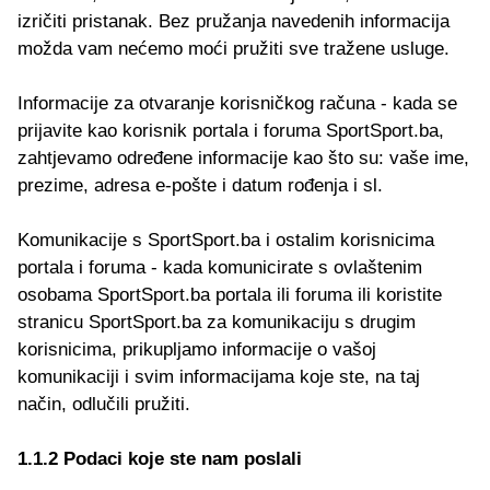
izričiti pristanak. Bez pružanja navedenih informacija
možda vam nećemo moći pružiti sve tražene usluge.
Informacije za otvaranje korisničkog računa - kada se
prijavite kao korisnik portala i foruma SportSport.ba,
zahtjevamo određene informacije kao što su: vaše ime,
prezime, adresa e-pošte i datum rođenja i sl.
Komunikacije s SportSport.ba i ostalim korisnicima
portala i foruma - kada komunicirate s ovlaštenim
osobama SportSport.ba portala ili foruma ili koristite
stranicu SportSport.ba za komunikaciju s drugim
korisnicima, prikupljamo informacije o vašoj
komunikaciji i svim informacijama koje ste, na taj
način, odlučili pružiti.
1.1.2 Podaci koje ste nam poslali