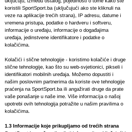
uključuju, između ostalog, pojedinosti o tome kako ste
koristili SportSport.ba (uključujući ako ste kliknuli na
veze na aplikacije trećih strana), IP adresu, datume i
vremena pristupa, podatke o hardveru i softveru,
informacije o uređaju, informacije o događajima
uređaja, jedinstvene identifikatore i podatke o
kolačićima.
Kolačići i slične tehnologije - koristimo kolačiće i druge
slične tehnologije, kao što su web-svjetionici, pikseli i
identifikatori mobilnih uređaja. Možemo dopustiti i
našim poslovnim partnerima da koriste ove tehnologije
praćenja na SportSport.ba ili angažirati druge da prate
vaše ponašanje u naše ime. Više informacija o našoj
upotrebi ovih tehnologija potražite u našim pravilima o
kolačićima.
1.3 Informacije koje prikupljamo od trećih strana