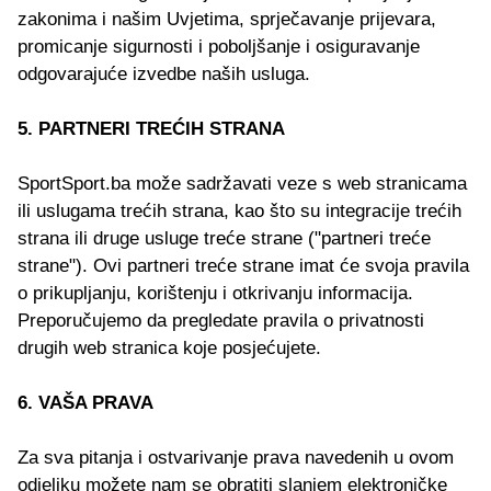
zakonima i našim Uvjetima, sprječavanje prijevara,
promicanje sigurnosti i poboljšanje i osiguravanje
odgovarajuće izvedbe naših usluga.
5. PARTNERI TREĆIH STRANA
SportSport.ba može sadržavati veze s web stranicama
ili uslugama trećih strana, kao što su integracije trećih
strana ili druge usluge treće strane ("partneri treće
strane"). Ovi partneri treće strane imat će svoja pravila
o prikupljanju, korištenju i otkrivanju informacija.
Preporučujemo da pregledate pravila o privatnosti
drugih web stranica koje posjećujete.
6. VAŠA PRAVA
Za sva pitanja i ostvarivanje prava navedenih u ovom
odjeljku možete nam se obratiti slanjem elektroničke