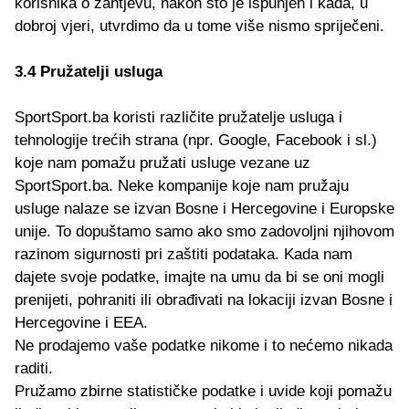
korisnika o zahtjevu, nakon što je ispunjen i kada, u
dobroj vjeri, utvrdimo da u tome više nismo spriječeni.
3.4 Pružatelji usluga
SportSport.ba koristi različite pružatelje usluga i
tehnologije trećih strana (npr. Google, Facebook i sl.)
koje nam pomažu pružati usluge vezane uz
SportSport.ba. Neke kompanije koje nam pružaju
usluge nalaze se izvan Bosne i Hercegovine i Europske
unije. To dopuštamo samo ako smo zadovoljni njihovom
razinom sigurnosti pri zaštiti podataka. Kada nam
dajete svoje podatke, imajte na umu da bi se oni mogli
prenijeti, pohraniti ili obrađivati na lokaciji izvan Bosne i
Hercegovine i EEA.
Ne prodajemo vaše podatke nikome i to nećemo nikada
raditi.
Pružamo zbirne statističke podatke i uvide koji pomažu