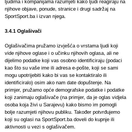
ljudima i kompanijama razumjeti kako ljudi reagiraju na
njihove objave, ponude, stranice i drugi sadržaj na
SportSport.ba i izvan njega.
3.4.1 Oglašivači
Oglašivačima pružamo izvješća o vrstama ljudi koji
vide njihove oglase i o učinku njihovih oglasa, ali ne
dijelimo podatke koji vas osobno identificiraju (podaci
kao što su vaše ime ili adresa e-pošte, koji se sami
mogu upotrijebiti kako bi vas se kontaktiralo ili
identificiralo) osim ako nam date dopuštenje. Na
primjer, pružamo opće demografske podatke i podatke
koji zanimaju oglašivače (na primjer, da je oglas vidjela
osoba koja živi u Sarajevu) kako bismo im pomogli
bolje razumjeti njihovu publiku. Također potvrđujemo
koji su oglasi na SportSport.ba doveli do kupnje ili
aktivnosti u vezi s oglašivačem.