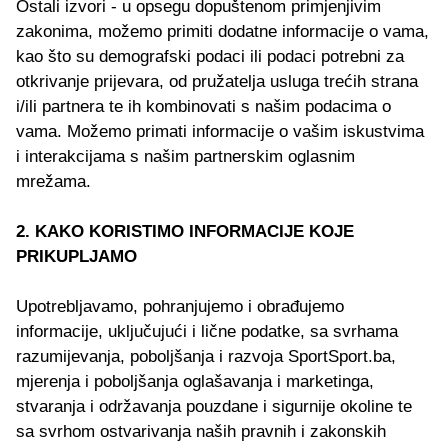
Ostali izvori - u opsegu dopuštenom primjenjivim
zakonima, možemo primiti dodatne informacije o vama,
kao što su demografski podaci ili podaci potrebni za
otkrivanje prijevara, od pružatelja usluga trećih strana
i/ili partnera te ih kombinovati s našim podacima o
vama. Možemo primati informacije o vašim iskustvima
i interakcijama s našim partnerskim oglasnim
mrežama.
2. KAKO KORISTIMO INFORMACIJE KOJE
PRIKUPLJAMO
Upotrebljavamo, pohranjujemo i obrađujemo
informacije, uključujući i lične podatke, sa svrhama
razumijevanja, poboljšanja i razvoja SportSport.ba,
mjerenja i poboljšanja oglašavanja i marketinga,
stvaranja i održavanja pouzdane i sigurnije okoline te
sa svrhom ostvarivanja naših pravnih i zakonskih