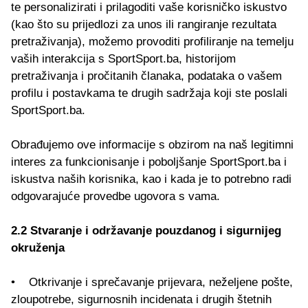
te personalizirati i prilagoditi vaše korisničko iskustvo
(kao što su prijedlozi za unos ili rangiranje rezultata
pretraživanja), možemo provoditi profiliranje na temelju
vaših interakcija s SportSport.ba, historijom
pretraživanja i pročitanih članaka, podataka o vašem
profilu i postavkama te drugih sadržaja koji ste poslali
SportSport.ba.
Obrađujemo ove informacije s obzirom na naš legitimni
interes za funkcionisanje i poboljšanje SportSport.ba i
iskustva naših korisnika, kao i kada je to potrebno radi
odgovarajuće provedbe ugovora s vama.
2.2 Stvaranje i održavanje pouzdanog i sigurnijeg
okruženja
• Otkrivanje i sprečavanje prijevara, neželjene pošte,
zloupotrebe, sigurnosnih incidenata i drugih štetnih