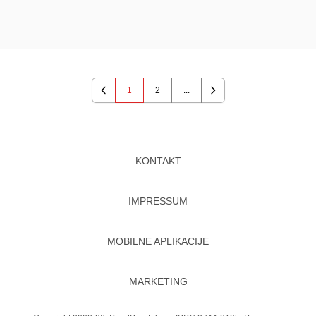
1
2
...
Previous
Next
KONTAKT
IMPRESSUM
MOBILNE APLIKACIJE
MARKETING