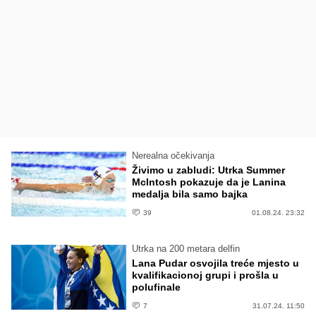
Nerealna očekivanja
Živimo u zabludi: Utrka Summer
McIntosh pokazuje da je Lanina
medalja bila samo bajka
39
01.08.24. 23:32
Utrka na 200 metara delfin
Lana Pudar osvojila treće mjesto u
kvalifikacionoj grupi i prošla u
polufinale
7
31.07.24. 11:50