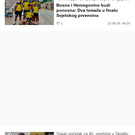
Bosno i Hercegovino budi
ponosna: Dva Ismaila u finalu
Svjetskog prvenstva
1
22.09.25. 08:24
Sjajan početak za bh. sportiste u Skoplju