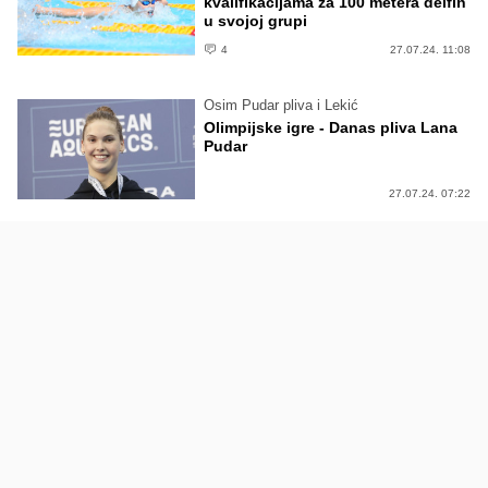
kvalifikacijama za 100 metera delfin
u svojoj grupi
4
27.07.24. 11:08
Osim Pudar pliva i Lekić
Olimpijske igre - Danas pliva Lana
Pudar
27.07.24. 07:22