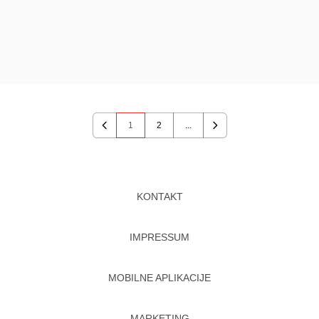
1
2
...
Previous
Next
KONTAKT
IMPRESSUM
MOBILNE APLIKACIJE
MARKETING