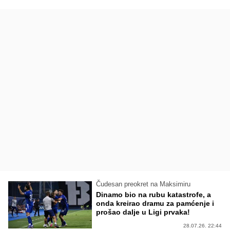
Čudesan preokret na Maksimiru
Dinamo bio na rubu katastrofe, a
onda kreirao dramu za pamćenje i
prošao dalje u Ligi prvaka!
28.07.26. 22:44