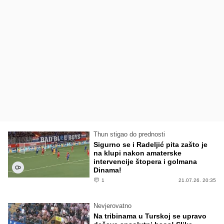
Thun stigao do prednosti
Sigurno se i Radeljić pita zašto je
na klupi nakon amaterske
intervencije štopera i golmana
Dinama!
1
21.07.26. 20:35
Nevjerovatno
Na tribinama u Turskoj se upravo