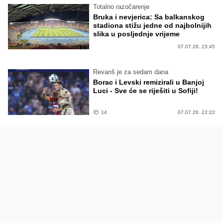
Totalno razočarenje
Bruka i nevjerica: Sa balkanskog
stadiona stižu jedne od najbolnijih
slika u posljednje vrijeme
07.07.26. 23:45
Revanš je za sedam dana
Borac i Levski remizirali u Banjoj
Luci - Sve će se riješiti u Sofiji!
14
07.07.26. 22:22