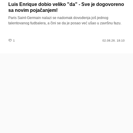
Luis Enrique dobio veliko "da" - Sve je dogovoreno
sa novim pojačanjem!
Paris Saint-Germain nalazi se nadomak dovođenja još jednog
talentovanog fudbalera, a čini se da je posao već ušao u završnu fazu.
1
02.08.26. 18:10