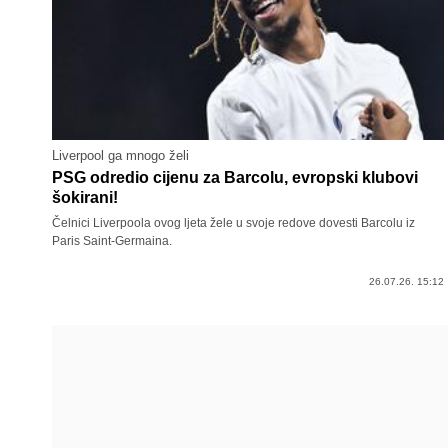
Liverpool ga mnogo želi
PSG odredio cijenu za Barcolu, evropski klubovi
šokirani!
Čelnici Liverpoola ovog ljeta žele u svoje redove dovesti Barcolu iz
Paris Saint-Germaina.
26.07.26. 15:12