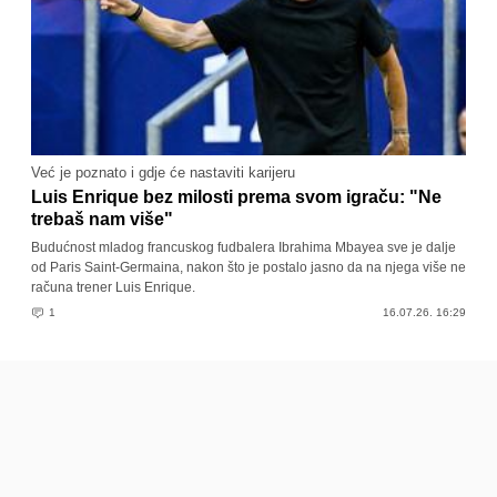
Već je poznato i gdje će nastaviti karijeru
Luis Enrique bez milosti prema svom igraču: "Ne
trebaš nam više"
Budućnost mladog francuskog fudbalera Ibrahima Mbayea sve je dalje
od Paris Saint-Germaina, nakon što je postalo jasno da na njega više ne
računa trener Luis Enrique.
1
16.07.26. 16:29