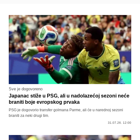
Sve je dogovoreno
Japanac stiže u PSG, ali u nadolazećoj sezoni neće
braniti boje evropskog prvaka
PSG je dogovorio transfer golmana Parme, ali će u narednoj sezoni
braniti za neki drugi tim.
31.07.26. 12:00