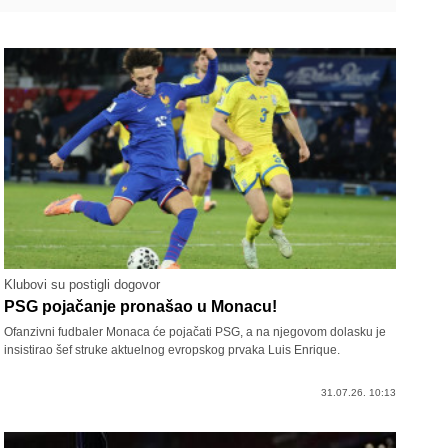
Klubovi su postigli dogovor
PSG pojačanje pronašao u Monacu!
Ofanzivni fudbaler Monaca će pojačati PSG, a na njegovom dolasku je
insistirao šef struke aktuelnog evropskog prvaka Luis Enrique.
31.07.26. 10:13