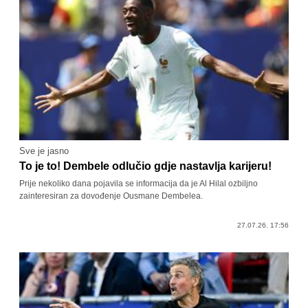
Sve je jasno
To je to! Dembele odlučio gdje nastavlja karijeru!
Prije nekoliko dana pojavila se informacija da je Al Hilal ozbiljno
zainteresiran za dovođenje Ousmane Dembelea.
27.07.26. 17:56