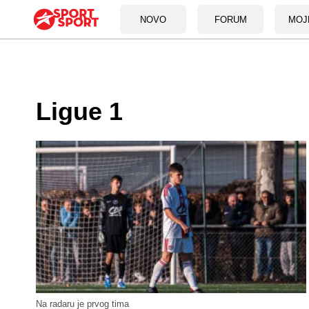
NOVO
FORUM
MOJ
Ligue 1
Na radaru je prvog tima