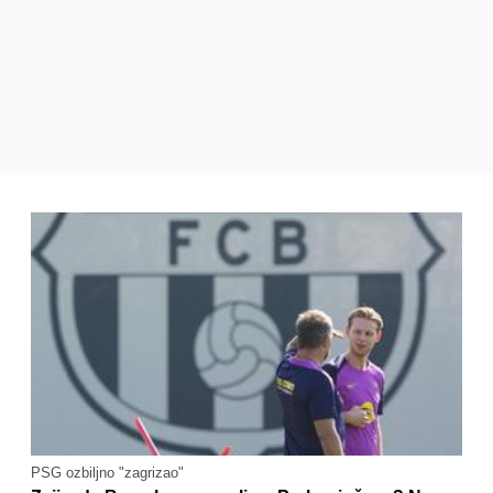
PSG ozbiljno "zagrizao"