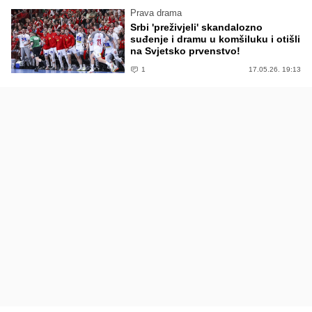
Prava drama
Srbi 'preživjeli' skandalozno
suđenje i dramu u komšiluku i otišli
na Svjetsko prvenstvo!
1
17.05.26. 19:13