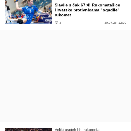
Slavile s čak 67:4! Rukometašice
Hrvatske protivnicama "ogadile"
rukomet
3
30.07.26. 12:20
Veliki uspjeh bh. rukometa