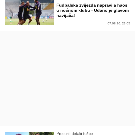
Fudbalska zvijezda napravila haos
u noćnom klubu - Udario je glavom
navijača!
07.08.26. 23:05
Procurili detalji tužbe