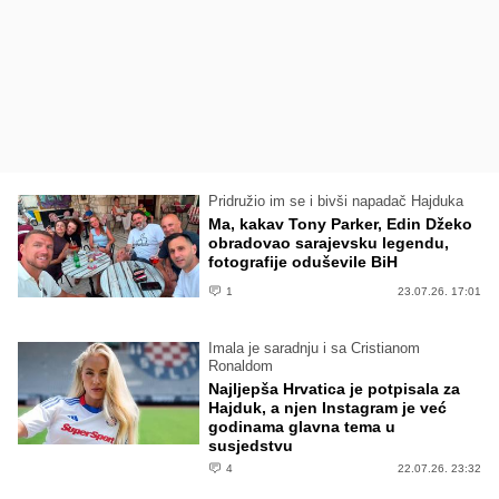
Pridružio im se i bivši napadač Hajduka
Ma, kakav Tony Parker, Edin Džeko
obradovao sarajevsku legendu,
fotografije oduševile BiH
1
23.07.26. 17:01
Imala je saradnju i sa Cristianom
Ronaldom
Najljepša Hrvatica je potpisala za
Hajduk, a njen Instagram je već
godinama glavna tema u
susjedstvu
4
22.07.26. 23:32