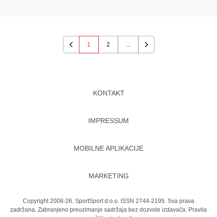
1
2
...
Previous
Next
KONTAKT
IMPRESSUM
MOBILNE APLIKACIJE
MARKETING
Copyright 2008-26. SportSport d.o.o. ISSN 2744-2195. Sva prava
zadržana. Zabranjeno preuzimanje sadržaja bez dozvole izdavača.
Pravila