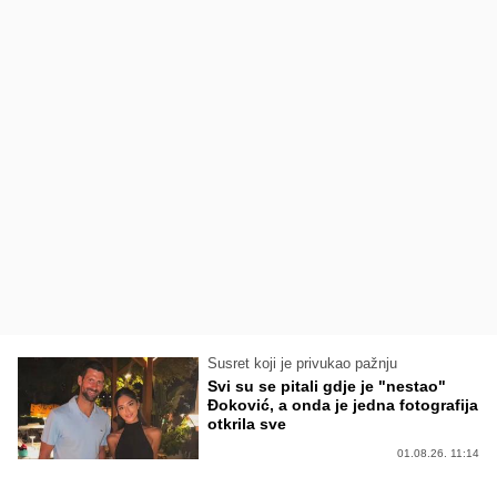
Susret koji je privukao pažnju
Svi su se pitali gdje je "nestao"
Đoković, a onda je jedna fotografija
otkrila sve
01.08.26. 11:14