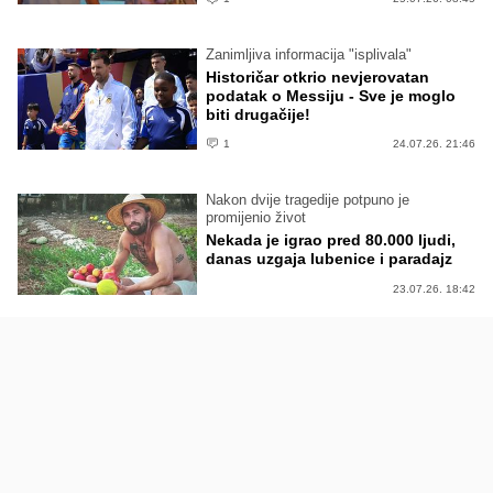
Zanimljiva informacija "isplivala"
Historičar otkrio nevjerovatan
podatak o Messiju - Sve je moglo
biti drugačije!
1
24.07.26. 21:46
Nakon dvije tragedije potpuno je
promijenio život
Nekada je igrao pred 80.000 ljudi,
danas uzgaja lubenice i paradajz
23.07.26. 18:42