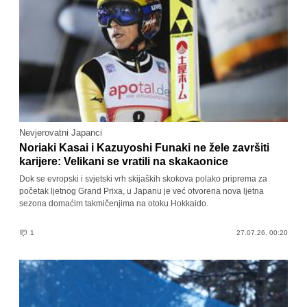
Nevjerovatni Japanci
Noriaki Kasai i Kazuyoshi Funaki ne žele završiti
karijere: Velikani se vratili na skakaonice
Dok se evropski i svjetski vrh skijaških skokova polako priprema za
početak ljetnog Grand Prixa, u Japanu je već otvorena nova ljetna
sezona domaćim takmičenjima na otoku Hokkaido.
1
27.07.26. 00:20