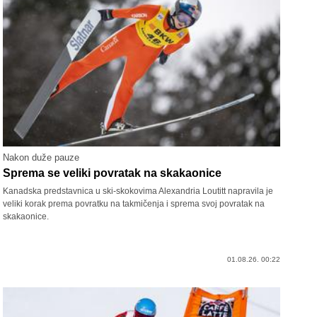
Nakon duže pauze
Sprema se veliki povratak na skakaonice
Kanadska predstavnica u ski-skokovima Alexandria Loutitt napravila je
veliki korak prema povratku na takmičenja i sprema svoj povratak na
skakaonice.
01.08.26. 00:22