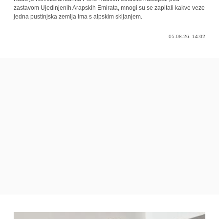
zastavom Ujedinjenih Arapskih Emirata, mnogi su se zapitali kakve veze
jedna pustinjska zemlja ima s alpskim skijanjem.
05.08.26. 14:02