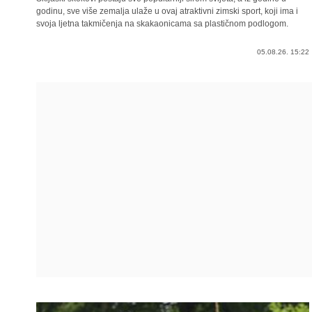
godinu, sve više zemalja ulaže u ovaj atraktivni zimski sport, koji ima i
svoja ljetna takmičenja na skakaonicama sa plastičnom podlogom.
05.08.26. 15:22