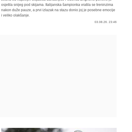
osjetila snijeg pod skijama. Italijanska šampionka vratila se treninzima
nakon duže pauze, a prvi izlazak na stazu donio joj je posebne emocije
i veliko olakšanje.
03.08.26. 23:46