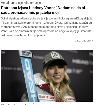
Amerikanka nije krila emocije
Potresna izjava Lindsey Vonn: "Nadam se da si
sada pronašao mir, prijatelju moj"
Svijet alpskog skijanja potresla je vijest o smrti bivšeg američkog skijaša
TJ Lanninga, koji je preminuo u 41. godini života. Odlazak nekadašnjeg
reprezentativca SAD-a posebno je pogodio slavnu skijašicu Lindsey
Vonn, koja se emotivnim riječima oprostila od čovjeka kojeg je smatrala
jednim od svojih najbližih prijatelja.
15.07.26. 15:43