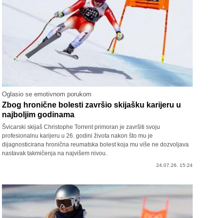
Oglasio se emotivnom porukom
Zbog hronične bolesti završio skijašku karijeru u
najboljim godinama
Švicarski skijaš Christophe Torrent primoran je završiti svoju
profesionalnu karijeru u 26. godini života nakon što mu je
dijagnosticirana hronična reumatska bolest koja mu više ne dozvoljava
nastavak takmičenja na najvišem nivou.
24.07.26. 15:24