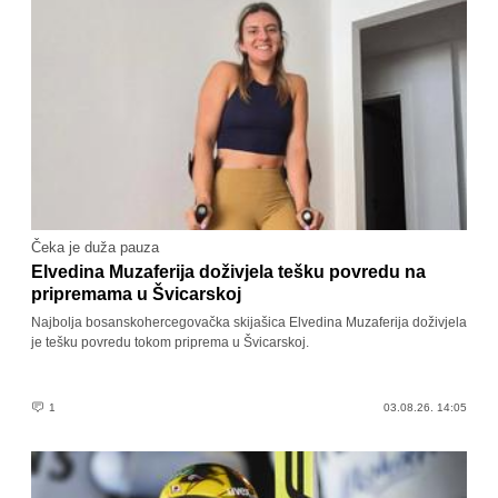
Čeka je duža pauza
Elvedina Muzaferija doživjela tešku povredu na
pripremama u Švicarskoj
Najbolja bosanskohercegovačka skijašica Elvedina Muzaferija doživjela
je tešku povredu tokom priprema u Švicarskoj.
1
03.08.26. 14:05