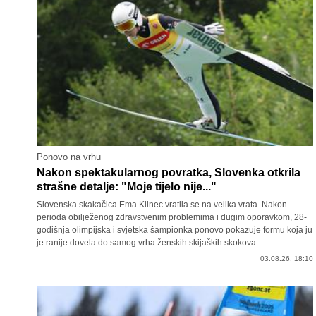
Ponovo na vrhu
Nakon spektakularnog povratka, Slovenka otkrila
strašne detalje: "Moje tijelo nije..."
Slovenska skakačica Ema Klinec vratila se na velika vrata. Nakon
perioda obilježenog zdravstvenim problemima i dugim oporavkom, 28-
godišnja olimpijska i svjetska šampionka ponovo pokazuje formu koja ju
je ranije dovela do samog vrha ženskih skijaških skokova.
03.08.26. 18:10