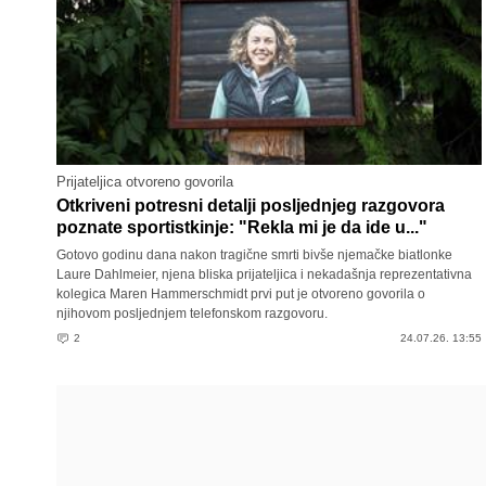
Prijateljica otvoreno govorila
Otkriveni potresni detalji posljednjeg razgovora
poznate sportistkinje: "Rekla mi je da ide u..."
Gotovo godinu dana nakon tragične smrti bivše njemačke biatlonke
Laure Dahlmeier, njena bliska prijateljica i nekadašnja reprezentativna
kolegica Maren Hammerschmidt prvi put je otvoreno govorila o
njihovom posljednjem telefonskom razgovoru.
2
24.07.26. 13:55