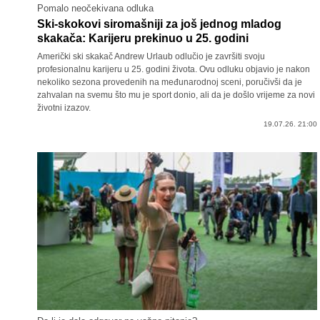
Pomalo neočekivana odluka
Ski-skokovi siromašniji za još jednog mladog
skakača: Karijeru prekinuo u 25. godini
Američki ski skakač Andrew Urlaub odlučio je završiti svoju
profesionalnu karijeru u 25. godini života. Ovu odluku objavio je nakon
nekoliko sezona provedenih na međunarodnoj sceni, poručivši da je
zahvalan na svemu što mu je sport donio, ali da je došlo vrijeme za novi
životni izazov.
19.07.26. 21:00