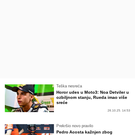
Teška nesreća
Horor udes u Moto3: Noa Detviler u
ozbiljnom stanju, Rueda imao više
sreće
26.10.25. 14:53
Prekršio novo pravilo
Pedro Acosta kažnjen zbog