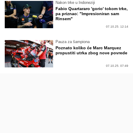
Nakon trke u Indoneziji
Fabio Quartararo 'gorio' tokom trke,
pa priznao: "Impresioniran sam
Rinsem"
07.10.25. 12:14
Pauza za šampiona
Poznato koliko će Marc Marquez
propustiti utrka zbog nove povrede
07.10.25. 07:49