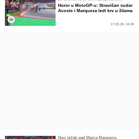
Horor u MotoGP-u: Stravičan sudar
Acoste i Marqueza ledi krv u žilama
17.05.26. 16:38
Novi težak pad Marca Marqueza