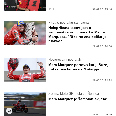
1
30.09.25. 15:46
Priča o povratku šampiona
Neispričana ispovijest o
veličanstvenom povratku Marca
Marqueza: "Niko ne zna koliko je
plakao"
29.09.25. 14:00
Nevjerovatni povratak
Marc Marquez ponovo kralj: Suze,
bol i nova kruna na Motegiju
29.09.25. 12:14
Sedma Moto GP titula za Španca
Marc Marquez je šampion svijeta!
28.09.25. 09:49