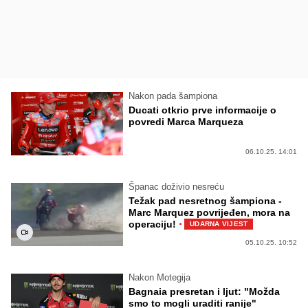
Nakon pada šampiona
Ducati otkrio prve informacije o
povredi Marca Marqueza
06.10.25. 14:01
Španac doživio nesreću
Težak pad nesretnog šampiona -
Marc Marquez povrijeđen, mora na
·
operaciju!
UDARNA VIJEST
05.10.25. 10:52
Nakon Motegija
Bagnaia presretan i ljut: "Možda
smo to mogli uraditi ranije"