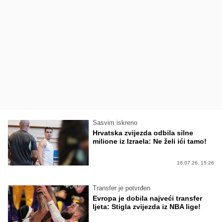
Sasvim iskreno
Hrvatska zvijezda odbila silne
milione iz Izraela: Ne želi ići tamo!
16.07.26. 15:26
Transfer je potvrđen
Evropa je dobila najveći transfer
ljeta: Stigla zvijezda iz NBA lige!