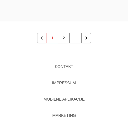
1
2
...
Previous
Next
KONTAKT
IMPRESSUM
MOBILNE APLIKACIJE
MARKETING