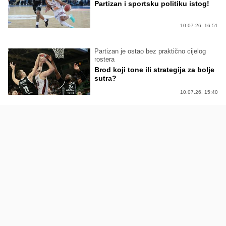
Partizan i sportsku politiku istog!
10.07.26. 16:51
Partizan je ostao bez praktično cijelog
rostera
Brod koji tone ili strategija za bolje
sutra?
10.07.26. 15:40