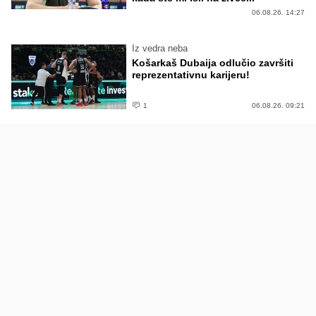
06.08.26. 14:27
Iz vedra neba
Košarkaš Dubaija odlučio završiti
reprezentativnu karijeru!
1
06.08.26. 09:21