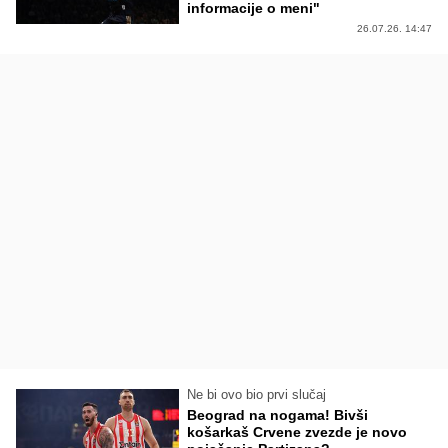
informacije o meni"
26.07.26. 14:47
Ne bi ovo bio prvi slučaj
Beograd na nogama! Bivši
košarkaš Crvene zvezde je novo