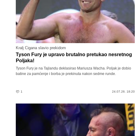
Kralj Cigana slavio prekidom
Tyson Fury je upravo brutalno pretukao nesretnog
Poljaka!
Tyson Fury je na Tajlandu deklasirao Mariusza Wacha. Poljak je dobio
batine za pamćenje i borba je prekinuta nakon sedme runde.
1
24.07.26. 18:20