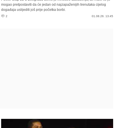
mogao pretpostaviti da će jedan od najzapaženijih trenutaka cijelog
događaja uslijediti još prije početka borbi.
2
01.08.26. 13:45