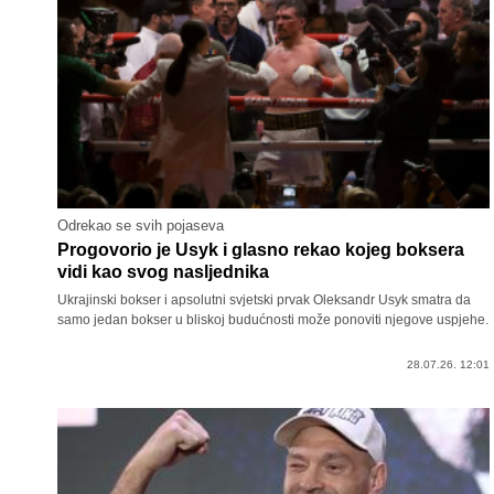
Odrekao se svih pojaseva
Progovorio je Usyk i glasno rekao kojeg boksera
vidi kao svog nasljednika
Ukrajinski bokser i apsolutni svjetski prvak Oleksandr Usyk smatra da
samo jedan bokser u bliskoj budućnosti može ponoviti njegove uspjehe.
28.07.26. 12:01