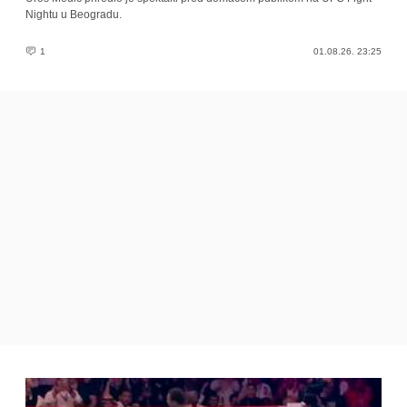
Nightu u Beogradu.
1
01.08.26. 23:25