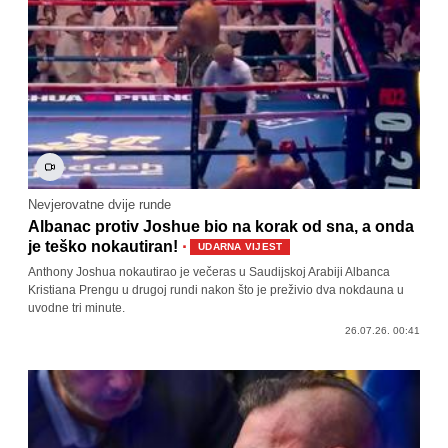
Nevjerovatne dvije runde
Albanac protiv Joshue bio na korak od sna, a onda
·
je teško nokautiran!
UDARNA VIJEST
Anthony Joshua nokautirao je večeras u Saudijskoj Arabiji Albanca
Kristiana Prengu u drugoj rundi nakon što je preživio dva nokdauna u
uvodne tri minute.
26.07.26. 00:41