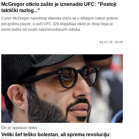
McGregor otkrio zašto je iznenadio UFC: "Postoji
taktički razlog..."
Conor McGregor narednog vikenda vraća se u oktagon nakon gotovo
pet godina pauze, a uoči UFC 329 događaja otkrio je zbog čega je
donio jednu od svojih najiznenađujućih odluka.
04.07.26. 20:20
On je oporavio boks
Veliki šef teško bolestan, ali sprema revoluciju: