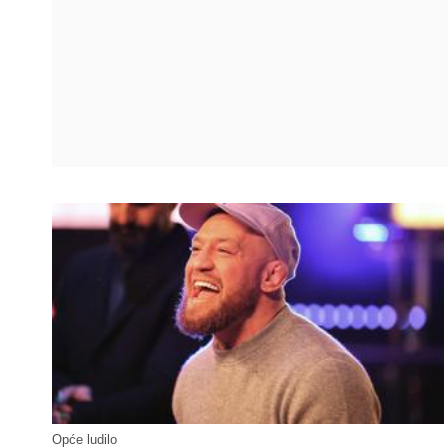
Opće ludilo