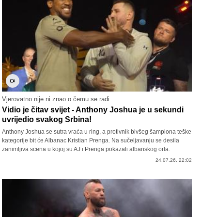
Vjerovatno nije ni znao o čemu se radi
Vidio je čitav svijet - Anthony Joshua je u sekundi
uvrijedio svakog Srbina!
Anthony Joshua se sutra vraća u ring, a protivnik bivšeg šampiona teške
kategorije bit će Albanac Kristian Prenga. Na sučeljavanju se desila
zanimljiva scena u kojoj su AJ i Prenga pokazali albanskog orla.
24.07.26. 22:02