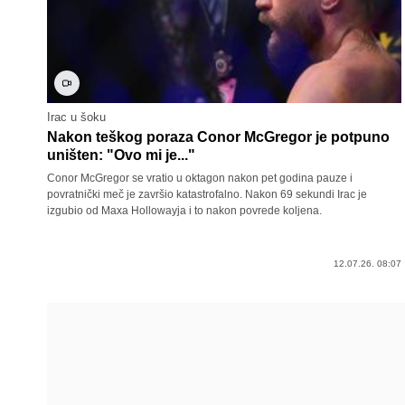
Irac u šoku
Nakon teškog poraza Conor McGregor je potpuno
uništen: "Ovo mi je..."
Conor McGregor se vratio u oktagon nakon pet godina pauze i
povratnički meč je završio katastrofalno. Nakon 69 sekundi Irac je
izgubio od Maxa Hollowayja i to nakon povrede koljena.
12.07.26. 08:07