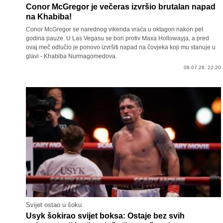
Conor McGregor je večeras izvršio brutalan napad
na Khabiba!
Conor McGregor se narednog vikenda vraća u oktagon nakon pet
godina pauze. U Las Vegasu se bori protiv Maxa Hollowayja, a pred
ovaj meč odlučio je ponovo izvršiti napad na čovjeka koji mu stanuje u
glavi - Khabiba Nurmagomedova.
08.07.26. 22:20
Svijet ostao u šoku
Usyk šokirao svijet boksa: Ostaje bez svih