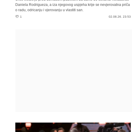
Daniela Rodrigueza, a iza njegovog uspjeha krije se nevjerovatna priča
o radu, odricanju i vjerovanju u vlastiti san.
1
02.08.26. 23:53